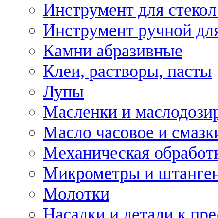
Инструмент для стекол
Инструмент ручной дл
Камни абразивные
Клеи, растворы, пасты
Лупы
Масленки и маслодози
Масло часовое и смазк
Механическая обработ
Микрометры и штанге
Молотки
Насадки и детали к пр