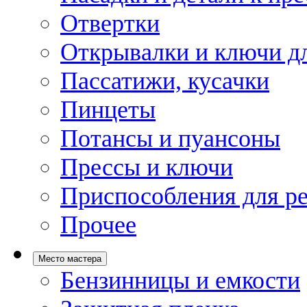
Отвертки
Открывалки и ключи дл
Пассатижи, кусачки
Пинцеты
Потансы и пуансоны
Прессы и ключи
Приспособления для р
Прочее
Место мастера
Бензинницы и емкости