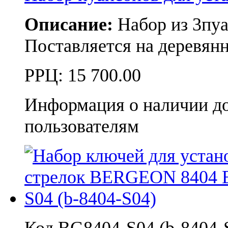
Описание:
Набор из 3пуа
Поставляется на деревянн
РРЦ:
15 700.00
Информация о наличии д
пользователям
Код BG8404-S04 (b-8404-