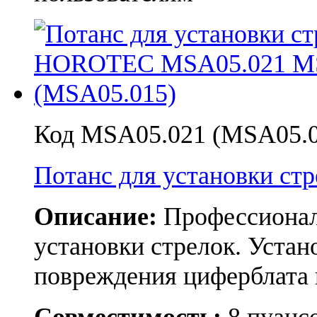
Код MSA05.021 (MSA05.0
Потанс для установки с
Описание:
Профессионал
установки стрелок. Устан
повреждения циферблата 
Совместимость:
8 пуансон