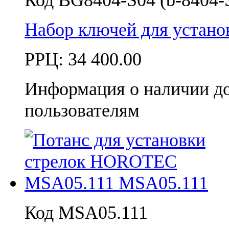
Набор ключей для устан
РРЦ:
34 400.00
Информация о наличии д
пользователям
Код MSA05.111