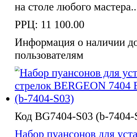
на столе любого мастера
РРЦ:
11 100.00
Информация о наличии д
пользователям
Код BG7404-S03 (b-7404-
Набор пуансонов для ус