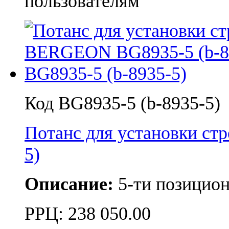
пользователям
Код BG8935-5 (b-8935-5)
Потанс для установки с
5)
Описание:
5-ти позицио
РРЦ:
238 050.00