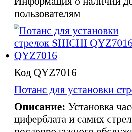
Информация о наличии д
пользователям
Код QYZ7016
Потанс для установки с
Описание:
Установка час
циферблата и самих стрел
послепродажного обслуж