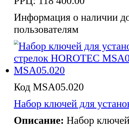
РРЦ:
118 400.00
Информация о наличии д
пользователям
Код MSA05.020
Набор ключей для устан
Описание:
Набор ключей 