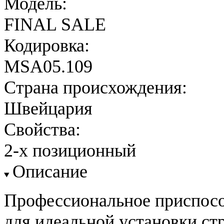
Модель:
FINAL SALE
Кодировка:
MSA05.109
Страна происхождения:
Швейцария
Свойства:
2-х позиционный
Описание
Профессиональное приспос
для идеальной установки ст