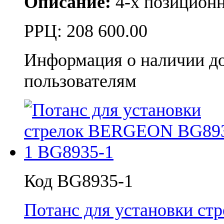
Описание:
4-х позицион
РРЦ:
208 600.00
Информация о наличии д
пользователям
Код BG8935-1
Потанс для установки с