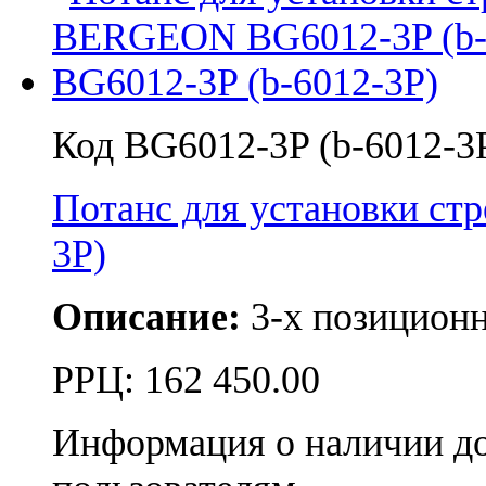
Код BG6012-3P (b-6012-3
Потанс для установки с
3P)
Описание:
3-х позицион
РРЦ:
162 450.00
Информация о наличии д