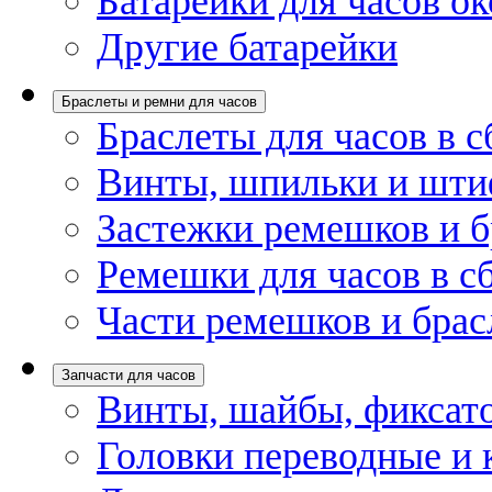
Батарейки для часов ок
Другие батарейки
Браслеты и ремни для часов
Браслеты для часов в с
Винты, шпильки и шти
Застежки ремешков и б
Ремешки для часов в с
Части ремешков и брас
Запчасти для часов
Винты, шайбы, фиксат
Головки переводные и 