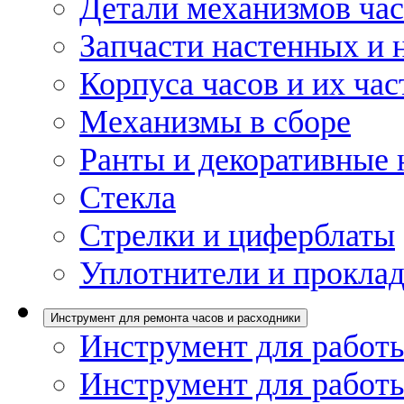
Детали механизмов ча
Запчасти настенных и 
Корпуса часов и их час
Механизмы в сборе
Ранты и декоративные 
Стекла
Стрелки и циферблаты
Уплотнители и проклад
Инструмент для ремонта часов и расходники
Инструмент для работы
Инструмент для работы