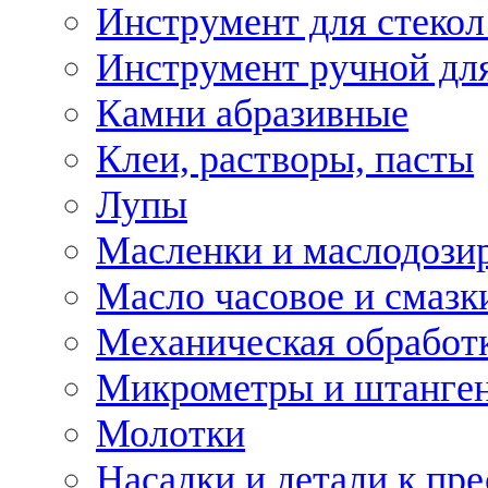
Инструмент для стекол
Инструмент ручной дл
Камни абразивные
Клеи, растворы, пасты
Лупы
Масленки и маслодози
Масло часовое и смазк
Механическая обработ
Микрометры и штанге
Молотки
Насадки и детали к пр