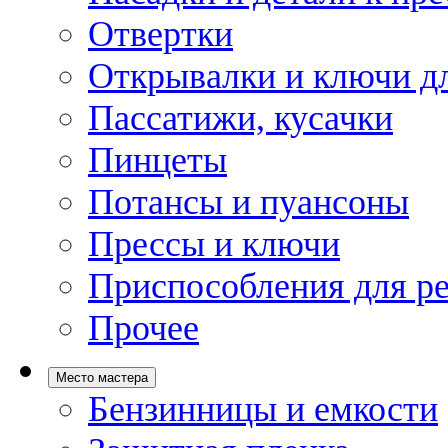
Отвертки
Открывалки и ключи дл
Пассатижи, кусачки
Пинцеты
Потансы и пуансоны
Прессы и ключи
Приспособления для р
Прочее
Место мастера
Бензинницы и емкости