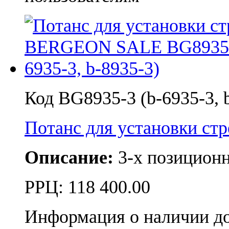
Код BG8935-3 (b-6935-3, 
Потанс для установки с
Описание:
3-х позицион
РРЦ:
118 400.00
Информация о наличии д