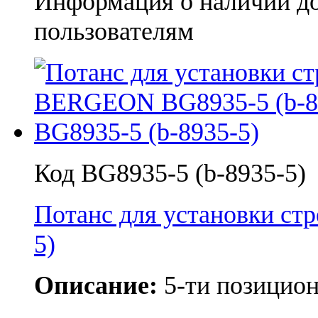
Информация о наличии д
пользователям
Код BG8935-5 (b-8935-5)
Потанс для установки с
5)
Описание:
5-ти позицио