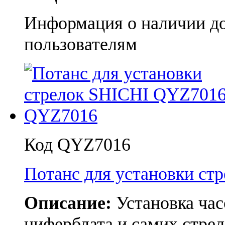
Информация о наличии д
пользователям
Код QYZ7016
Потанс для установки с
Описание:
Установка час
циферблата и самих стрел