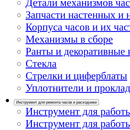
Детали механизмов ча
Запчасти настенных и 
Корпуса часов и их час
Механизмы в сборе
Ранты и декоративные 
Стекла
Стрелки и циферблаты
Уплотнители и проклад
Инструмент для ремонта часов и расходники
Инструмент для работы
Инструмент для работы