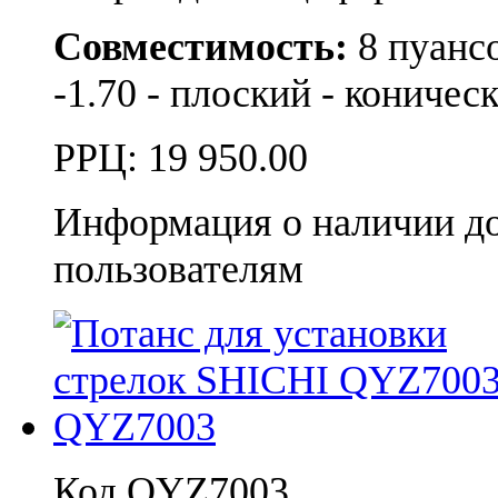
Совместимость:
8 пуансон
-1.70 - плоский - коничес
РРЦ:
19 950.00
Информация о наличии д
пользователям
Код QYZ7003