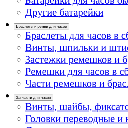
Батарейки для часов ок
Другие батарейки
Браслеты и ремни для часов
Браслеты для часов в с
Винты, шпильки и шти
Застежки ремешков и б
Ремешки для часов в с
Части ремешков и брас
Запчасти для часов
Винты, шайбы, фиксат
Головки переводные и 