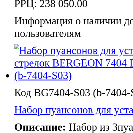
РРЦ:
238 050.00
Информация о наличии д
пользователям
Код BG7404-S03 (b-7404-
Набор пуансонов для ус
Описание:
Набор из 3пуа