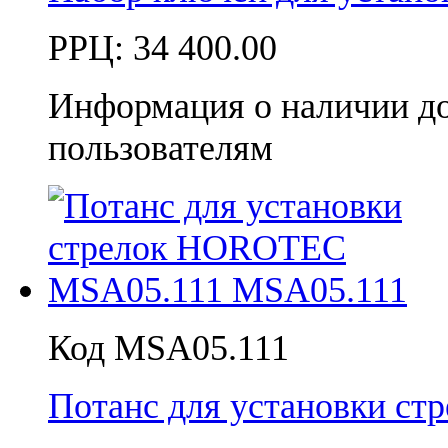
РРЦ:
34 400.00
Информация о наличии д
пользователям
Код MSA05.111
Потанс для установки с