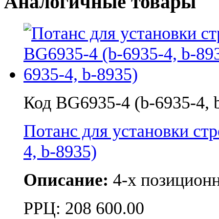
Аналогичные товары
Код BG6935-4 (b-6935-4, 
Потанс для установки с
4, b-8935)
Описание:
4-х позицион
РРЦ:
208 600.00