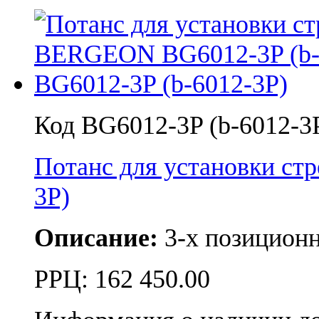
Код BG6012-3P (b-6012-3
Потанс для установки с
3P)
Описание:
3-х позицион
РРЦ:
162 450.00