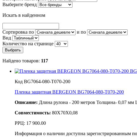
Выберите бренд
Искать в найденном
Сортировка по
и по
Вид
Количество на странице
Найдено товаров:
117
Код BG7064-080-T070-200
Пленка защитная BERGEON BG7064-080-T070-200
Описание:
Длина рулона - 200 метров Толщина- 0,07 мм 
Совместимость:
80X70X0,08
РРЦ:
17 900.00
Информация о наличии доступна зарегистрированным по