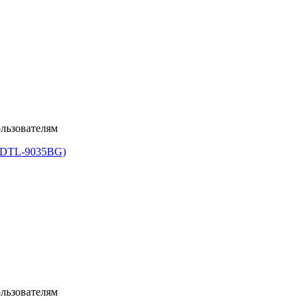
льзователям
льзователям