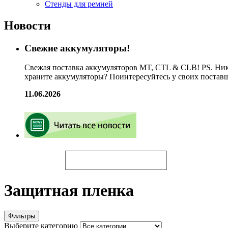
Стенды для ремней
Новости
Свежие аккумуляторы!
Свежая поставка аккумуляторов MT, CTL & CLB! PS. Ник
храните аккумуляторы? Поинтересуйтесь у своих постав
11.06.2026
Искать
Защитная пленка
Фильтры
Выберите категорию