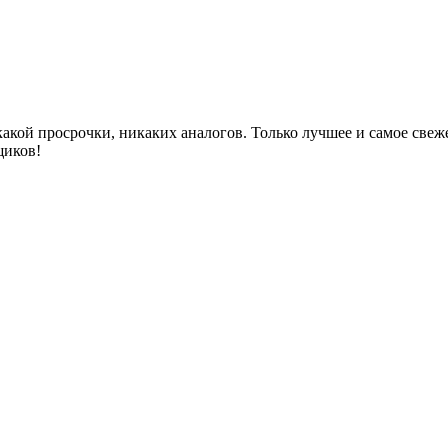
акой просрочки, никаких аналогов. Только лучшее и самое све
щиков!