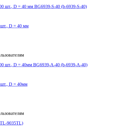
т., D = 40 мм
льзователям
шт., D = 40мм
льзователям