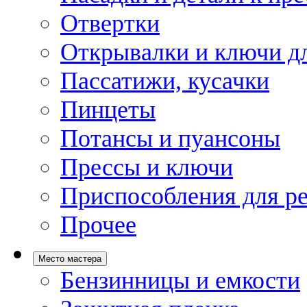
Отвертки
Открывалки и ключи дл
Пассатижи, кусачки
Пинцеты
Потансы и пуансоны
Прессы и ключи
Приспособления для р
Прочее
Место мастера
Бензинницы и емкости