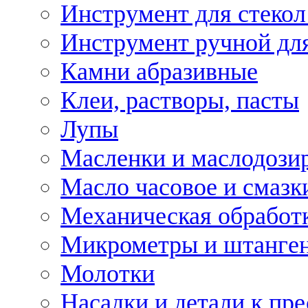
Инструмент для стекол
Инструмент ручной дл
Камни абразивные
Клеи, растворы, пасты
Лупы
Масленки и маслодози
Масло часовое и смазк
Механическая обработ
Микрометры и штанге
Молотки
Насадки и детали к пр