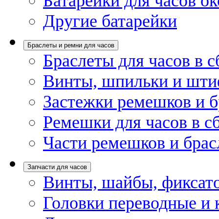
Батарейки для часов ок
Другие батарейки
Браслеты и ремни для часов
Браслеты для часов в с
Винты, шпильки и шти
Застежки ремешков и б
Ремешки для часов в с
Части ремешков и брас
Запчасти для часов
Винты, шайбы, фиксат
Головки переводные и 