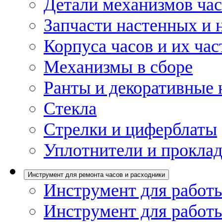
Детали механизмов ча
Запчасти настенных и 
Корпуса часов и их час
Механизмы в сборе
Ранты и декоративные 
Стекла
Стрелки и циферблаты
Уплотнители и проклад
Инструмент для ремонта часов и расходники
Инструмент для работы
Инструмент для работы