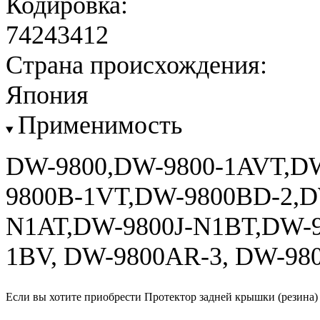
Кодировка:
74243412
Страна происхождения:
Япония
Применимость
DW-9800,DW-9800-1AVT,D
9800B-1VT,DW-9800BD-2,D
N1AT,DW-9800J-N1BT,DW-9
1BV, DW-9800AR-3, DW-98
Если вы хотите приобрести Протектор задней крышки (резина