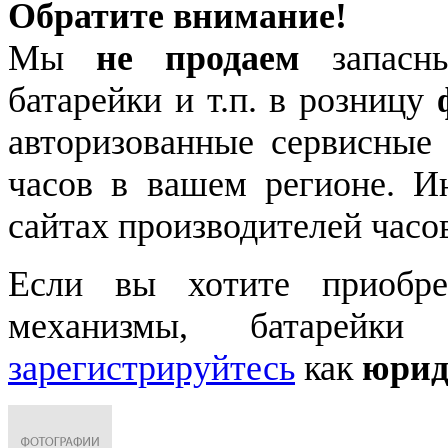
Обратите внимание!
Мы
не продаем
запасны
батарейки и т.п. в розницу
авторизованные сервисные
часов в вашем регионе. 
сайтах производителей часо
Если вы хотите приобре
механизмы, батарейки
зарегистрируйтесь
как
юрид