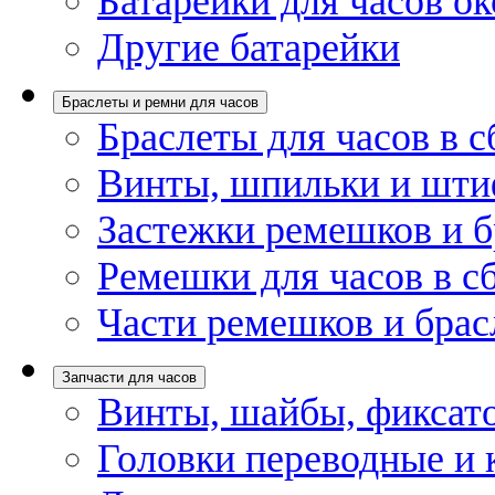
Батарейки для часов ок
Другие батарейки
Браслеты и ремни для часов
Браслеты для часов в с
Винты, шпильки и шти
Застежки ремешков и б
Ремешки для часов в с
Части ремешков и брас
Запчасти для часов
Винты, шайбы, фиксат
Головки переводные и 