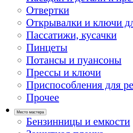
Отвертки
Открывалки и ключи дл
Пассатижи, кусачки
Пинцеты
Потансы и пуансоны
Прессы и ключи
Приспособления для р
Прочее
Место мастера
Бензинницы и емкости