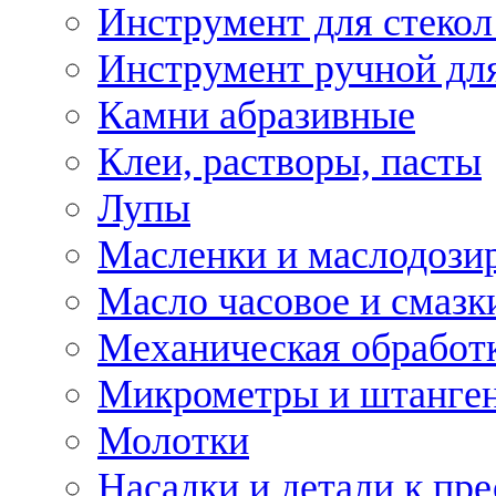
Инструмент для стекол
Инструмент ручной дл
Камни абразивные
Клеи, растворы, пасты
Лупы
Масленки и маслодози
Масло часовое и смазк
Механическая обработ
Микрометры и штанге
Молотки
Насадки и детали к пр