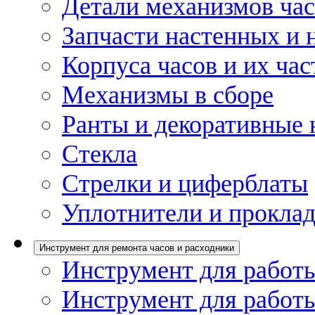
Детали механизмов ча
Запчасти настенных и 
Корпуса часов и их час
Механизмы в сборе
Ранты и декоративные 
Стекла
Стрелки и циферблаты
Уплотнители и проклад
Инструмент для ремонта часов и расходники
Инструмент для работы
Инструмент для работы