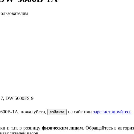
пользователям
7, DW-5600FS-9
600B-1A, пожалуйста,
на сайт или
зарегистрируйтесь
.
войдите
ки и т.п. в розницу
физическим лицам
. Обращайтесь в автори
изводителей часов.