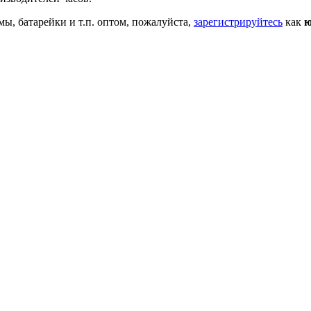
мы, батарейки и т.п. оптом, пожалуйста,
зарегистрируйтесь
как
ю