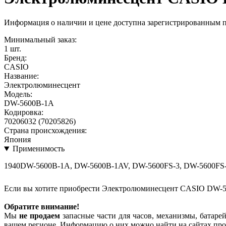
Информация о наличии и цене доступна зарегистрированным 
Минимальный заказ:
1 шт.
Бренд:
CASIO
Название:
Электролюминесцент
Модель:
DW-5600B-1A
Кодировка:
70206032 (70205826)
Страна происхождения:
Япония
Применимость
1940DW-5600B-1A, DW-5600B-1AV, DW-5600FS-3, DW-5600FS-
Если вы хотите приобрести Электролюминесцент CASIO DW-5
Обратите внимание!
Мы
не продаем
запасные части для часов, механизмы, батарей
вашем регионе. Информацию о них можно найти на сайтах про