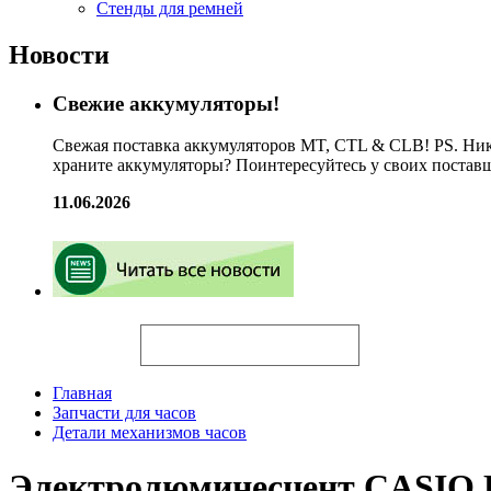
Стенды для ремней
Новости
Свежие аккумуляторы!
Свежая поставка аккумуляторов MT, CTL & CLB! PS. Ник
храните аккумуляторы? Поинтересуйтесь у своих постав
11.06.2026
Искать
Главная
Запчасти для часов
Детали механизмов часов
Электролюминесцент CASIO 