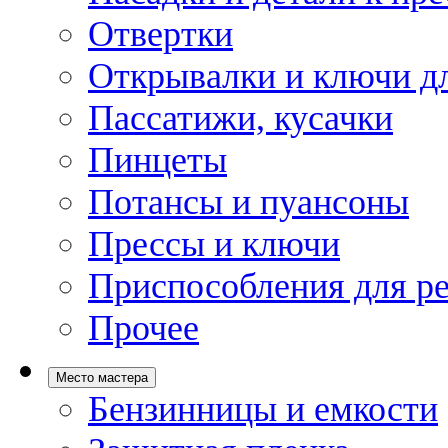
Отвертки
Открывалки и ключи дл
Пассатижи, кусачки
Пинцеты
Потансы и пуансоны
Прессы и ключи
Приспособления для р
Прочее
Место мастера
Бензинницы и емкости