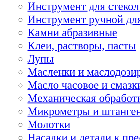
Инструмент для стекол
Инструмент ручной дл
Камни абразивные
Клеи, растворы, пасты
Лупы
Масленки и маслодози
Масло часовое и смазк
Механическая обработ
Микрометры и штанге
Молотки
Насадки и детали к пр