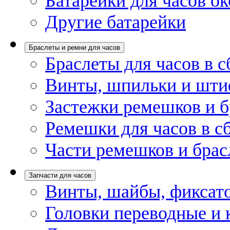
Батарейки для часов ок
Другие батарейки
Браслеты и ремни для часов
Браслеты для часов в с
Винты, шпильки и шти
Застежки ремешков и б
Ремешки для часов в с
Части ремешков и брас
Запчасти для часов
Винты, шайбы, фиксат
Головки переводные и 