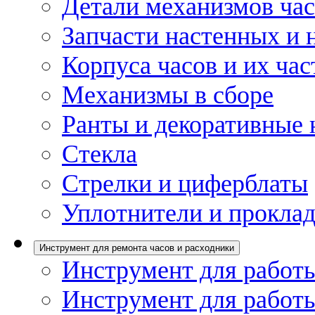
Детали механизмов ча
Запчасти настенных и 
Корпуса часов и их час
Механизмы в сборе
Ранты и декоративные 
Стекла
Стрелки и циферблаты
Уплотнители и проклад
Инструмент для ремонта часов и расходники
Инструмент для работы
Инструмент для работы