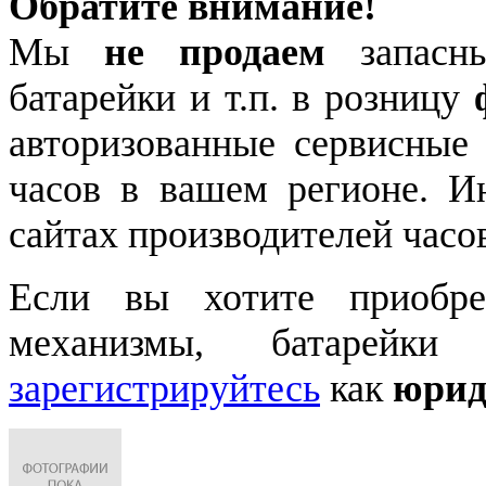
Обратите внимание!
Мы
не продаем
запасны
батарейки и т.п. в розницу
авторизованные сервисные
часов в вашем регионе. 
сайтах производителей часо
Если вы хотите приобре
механизмы, батарейки
зарегистрируйтесь
как
юрид