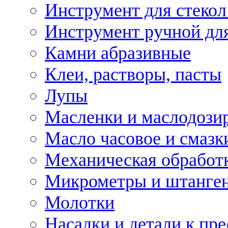
Инструмент для стекол
Инструмент ручной дл
Камни абразивные
Клеи, растворы, пасты
Лупы
Масленки и маслодози
Масло часовое и смазк
Механическая обработ
Микрометры и штанге
Молотки
Насадки и детали к пр