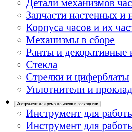
Детали механизмов ча
Запчасти настенных и 
Корпуса часов и их час
Механизмы в сборе
Ранты и декоративные 
Стекла
Стрелки и циферблаты
Уплотнители и проклад
Инструмент для ремонта часов и расходники
Инструмент для работы
Инструмент для работы