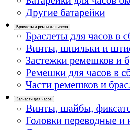
Батарейки для часов ок
Другие батарейки
Браслеты и ремни для часов
Браслеты для часов в с
Винты, шпильки и шти
Застежки ремешков и б
Ремешки для часов в с
Части ремешков и брас
Запчасти для часов
Винты, шайбы, фиксат
Головки переводные и 