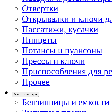
Отвертки
Открывалки и ключи дл
Пассатижи, кусачки
Пинцеты
Потансы и пуансоны
Прессы и ключи
Приспособления для р
Прочее
Место мастера
Бензинницы и емкости