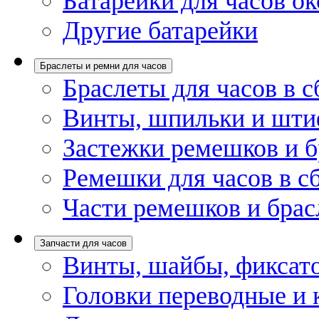
Батарейки для часов ок
Другие батарейки
Браслеты и ремни для часов
Браслеты для часов в с
Винты, шпильки и шти
Застежки ремешков и б
Ремешки для часов в с
Части ремешков и брас
Запчасти для часов
Винты, шайбы, фиксат
Головки переводные и 