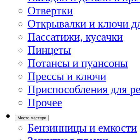
Отвертки
Открывалки и ключи дл
Пассатижи, кусачки
Пинцеты
Потансы и пуансоны
Прессы и ключи
Приспособления для р
Прочее
Место мастера
Бензинницы и емкости