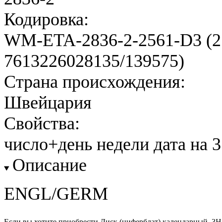
Кодировка:
WM-ETA-2836-2-2561-D3 (25
7613226028135/139575)
Страна происхождения:
Швейцария
Свойства:
число+день недели дата на 3
Описание
ENGL/GERM
Если вы хотите приобрести Диск (циферблат) календарный, 3H