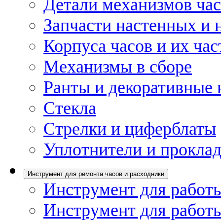
Детали механизмов ча
Запчасти настенных и 
Корпуса часов и их час
Механизмы в сборе
Ранты и декоративные 
Стекла
Стрелки и циферблаты
Уплотнители и проклад
Инструмент для ремонта часов и расходники
Инструмент для работы
Инструмент для работы