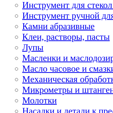
Инструмент для стекол
Инструмент ручной дл
Камни абразивные
Клеи, растворы, пасты
Лупы
Масленки и маслодози
Масло часовое и смазк
Механическая обработ
Микрометры и штанге
Молотки
Насадки и детали к пр