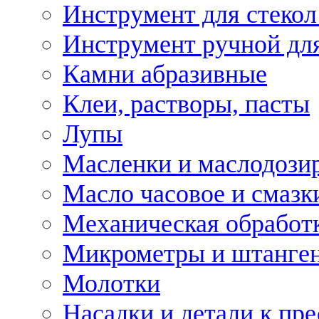
Инструмент для стекол
Инструмент ручной дл
Камни абразивные
Клеи, растворы, пасты
Лупы
Масленки и маслодози
Масло часовое и смазк
Механическая обработ
Микрометры и штанге
Молотки
Насадки и детали к пр