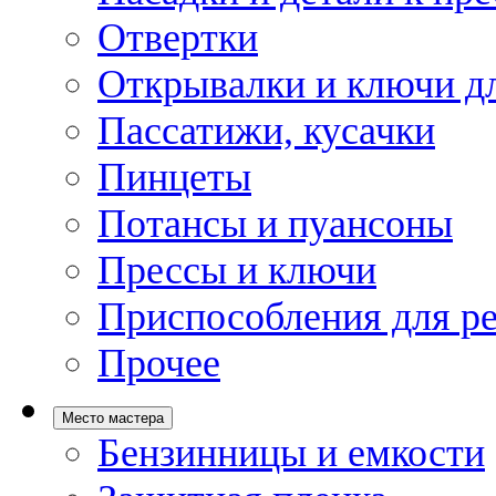
Отвертки
Открывалки и ключи дл
Пассатижи, кусачки
Пинцеты
Потансы и пуансоны
Прессы и ключи
Приспособления для р
Прочее
Место мастера
Бензинницы и емкости