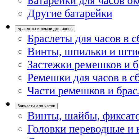
Батарейки для часов ок
Другие батарейки
Браслеты и ремни для часов
Браслеты для часов в с
Винты, шпильки и шти
Застежки ремешков и б
Ремешки для часов в с
Части ремешков и брас
Запчасти для часов
Винты, шайбы, фиксат
Головки переводные и 