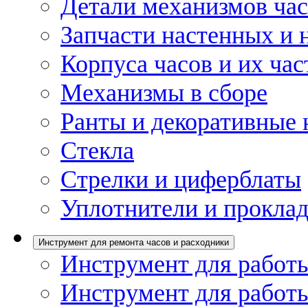
Детали механизмов ча
Запчасти настенных и 
Корпуса часов и их час
Механизмы в сборе
Ранты и декоративные 
Стекла
Стрелки и циферблаты
Уплотнители и проклад
Инструмент для ремонта часов и расходники
Инструмент для работы
Инструмент для работы