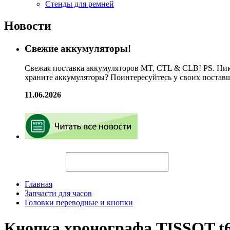
Стенды для ремней
Новости
Свежие аккумуляторы!
Свежая поставка аккумуляторов MT, CTL & CLB! PS. Ник
храните аккумуляторы? Поинтересуйтесь у своих постав
11.06.2026
Искать
Главная
Запчасти для часов
Головки переводные и кнопки
Кнопка хронографа TISSOT t6