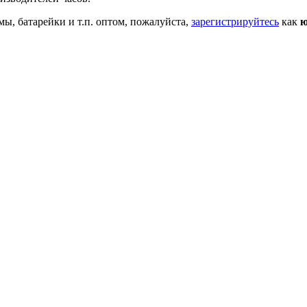
мы, батарейки и т.п. оптом, пожалуйста,
зарегистрируйтесь
как
ю