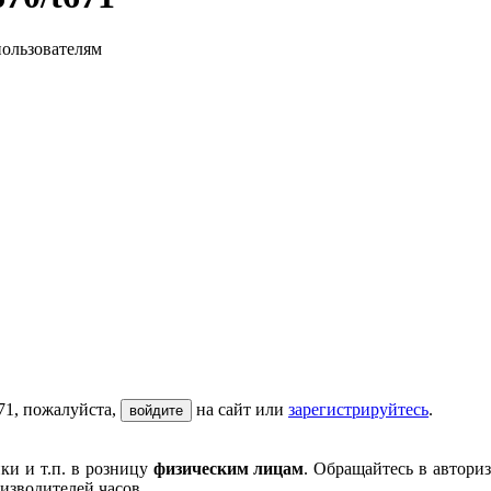
пользователям
71, пожалуйста,
на сайт или
зарегистрируйтесь
.
войдите
ки и т.п. в розницу
физическим лицам
. Обращайтесь в автори
изводителей часов.