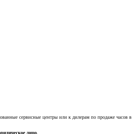
зованные сервисные центры или к дилерам по продаже часов в
ридическое лицо
.