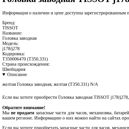
Информация о наличии и цене доступна зарегистрированным 
Бренд:
TISSOT
Название:
Головка заводная
Модель:
j178/j278
Кодировка:
T350006470 (T350.331)
Страна происхождения:
Швейцария
Описание
желтая Головка заводная, желтая (T350.331) N/A
Если вы хотите приобрести Головка заводная TISSOT j178/j278
Обратите внимание!
Мы
не продаем
запасные части для часов, механизмы, батарей
вашем регионе. Информацию о них можно найти на сайтах про
Если вы хотите приобретать запасные части для часов, механиз