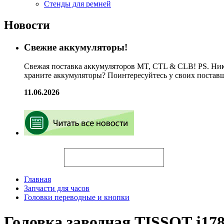
Стенды для ремней
Новости
Свежие аккумуляторы!
Свежая поставка аккумуляторов MT, CTL & CLB! PS. Ник
храните аккумуляторы? Поинтересуйтесь у своих постав
11.06.2026
Искать
Главная
Запчасти для часов
Головки переводные и кнопки
Головка заводная TISSOT j178