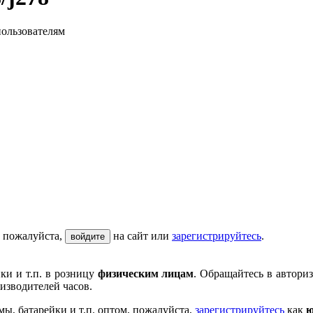
пользователям
, пожалуйста,
на сайт или
зарегистрируйтесь
.
войдите
ки и т.п. в розницу
физическим лицам
. Обращайтесь в автори
изводителей часов.
мы, батарейки и т.п. оптом, пожалуйста,
зарегистрируйтесь
как
ю