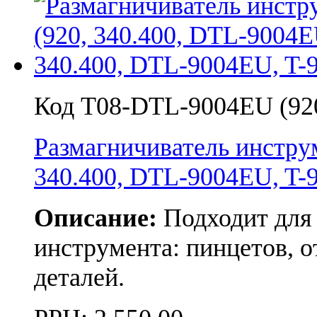
Код T08-DTL-9004EU (92
Размагничиватель инстр
340.400, DTL-9004EU, T-
Описание:
Подходит для
инструмента: пинцетов, о
деталей.