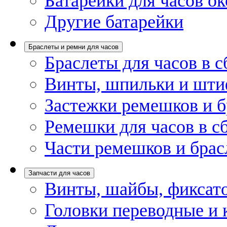
Батарейки для часов ок
Другие батарейки
Браслеты и ремни для часов
Браслеты для часов в с
Винты, шпильки и шти
Застежки ремешков и б
Ремешки для часов в с
Части ремешков и брас
Запчасти для часов
Винты, шайбы, фиксат
Головки переводные и 