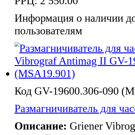
РРЦ:
2 550.00
Информация о наличии д
пользователям
Код GV-19600.306-090 (M
Размагничиватель для часо
Описание:
Griener Vibro