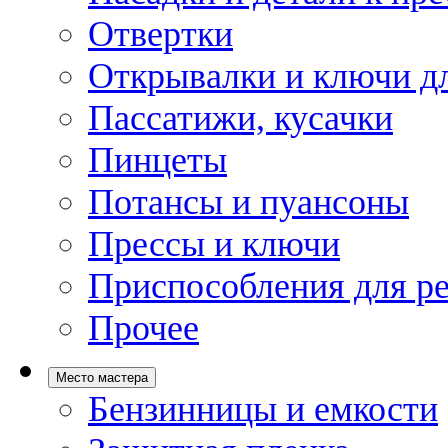
Отвертки
Открывалки и ключи дл
Пассатижи, кусачки
Пинцеты
Потансы и пуансоны
Прессы и ключи
Приспособления для р
Прочее
Место мастера
Бензинницы и емкости