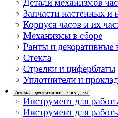
Детали механизмов ча
Запчасти настенных и 
Корпуса часов и их час
Механизмы в сборе
Ранты и декоративные 
Стекла
Стрелки и циферблаты
Уплотнители и проклад
Инструмент для ремонта часов и расходники
Инструмент для работы
Инструмент для работы