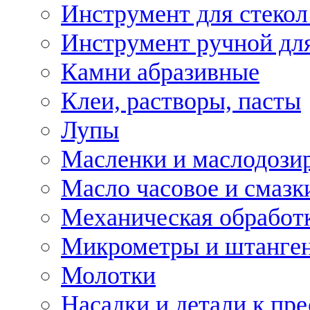
Инструмент для стекол
Инструмент ручной дл
Камни абразивные
Клеи, растворы, пасты
Лупы
Масленки и маслодози
Масло часовое и смазк
Механическая обработ
Микрометры и штанге
Молотки
Насадки и детали к пр