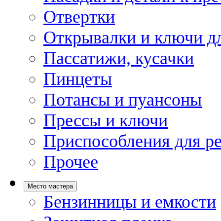
Отвертки
Открывалки и ключи дл
Пассатижи, кусачки
Пинцеты
Потансы и пуансоны
Прессы и ключи
Приспособления для р
Прочее
Место мастера
Бензинницы и емкости