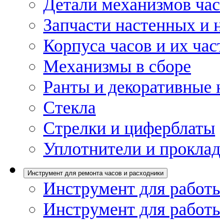
Детали механизмов ча
Запчасти настенных и 
Корпуса часов и их час
Механизмы в сборе
Ранты и декоративные 
Стекла
Стрелки и циферблаты
Уплотнители и проклад
Инструмент для ремонта часов и расходники
Инструмент для работы
Инструмент для работы