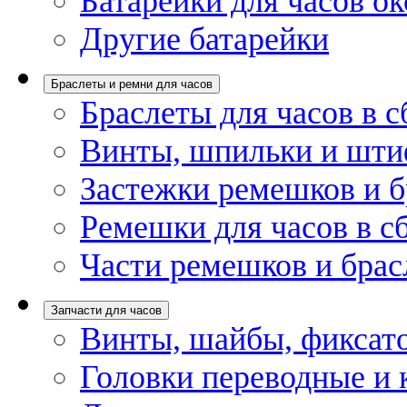
Батарейки для часов ок
Другие батарейки
Браслеты и ремни для часов
Браслеты для часов в с
Винты, шпильки и шти
Застежки ремешков и б
Ремешки для часов в с
Части ремешков и брас
Запчасти для часов
Винты, шайбы, фиксат
Головки переводные и 