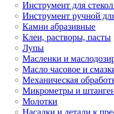
Инструмент для стекол
Инструмент ручной дл
Камни абразивные
Клеи, растворы, пасты
Лупы
Масленки и маслодози
Масло часовое и смазк
Механическая обработ
Микрометры и штанге
Молотки
Насадки и детали к пр