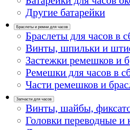
Батарейки для часов ок
Другие батарейки
Браслеты и ремни для часов
Браслеты для часов в с
Винты, шпильки и шти
Застежки ремешков и б
Ремешки для часов в с
Части ремешков и брас
Запчасти для часов
Винты, шайбы, фиксат
Головки переводные и 