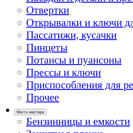
Отвертки
Открывалки и ключи дл
Пассатижи, кусачки
Пинцеты
Потансы и пуансоны
Прессы и ключи
Приспособления для р
Прочее
Место мастера
Бензинницы и емкости