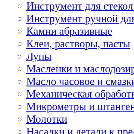
Инструмент для стекол
Инструмент ручной дл
Камни абразивные
Клеи, растворы, пасты
Лупы
Масленки и маслодози
Масло часовое и смазк
Механическая обработ
Микрометры и штанге
Молотки
Насадки и детали к пр