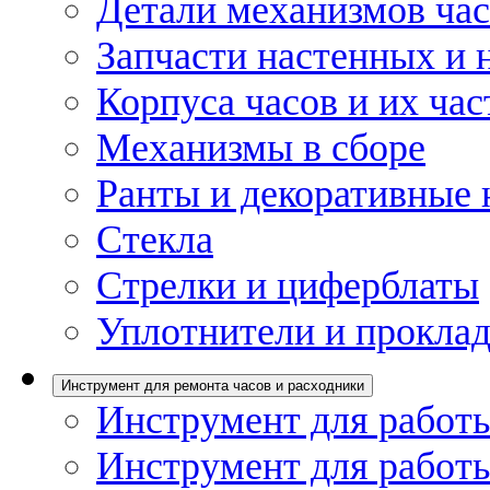
Детали механизмов ча
Запчасти настенных и 
Корпуса часов и их час
Механизмы в сборе
Ранты и декоративные 
Стекла
Стрелки и циферблаты
Уплотнители и проклад
Инструмент для ремонта часов и расходники
Инструмент для работы
Инструмент для работы