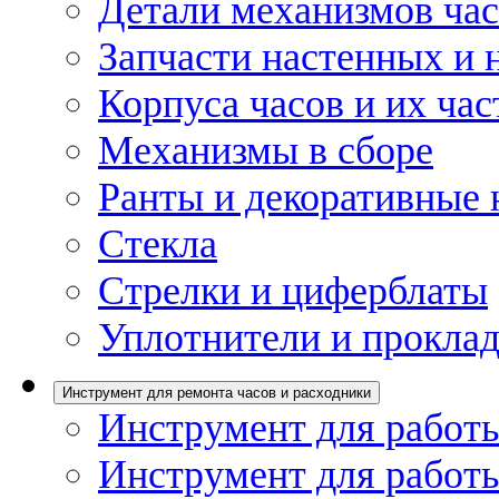
Детали механизмов ча
Запчасти настенных и 
Корпуса часов и их час
Механизмы в сборе
Ранты и декоративные 
Стекла
Стрелки и циферблаты
Уплотнители и проклад
Инструмент для ремонта часов и расходники
Инструмент для работы
Инструмент для работы