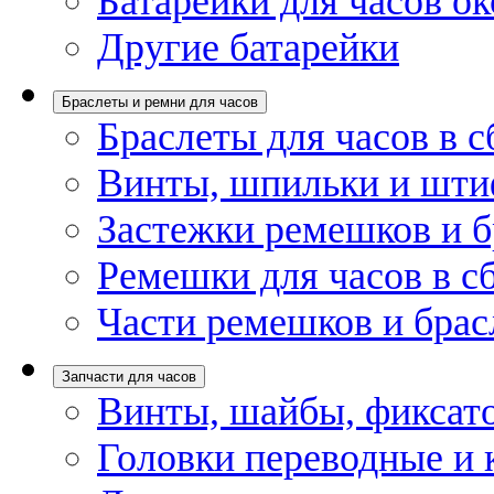
Батарейки для часов ок
Другие батарейки
Браслеты и ремни для часов
Браслеты для часов в с
Винты, шпильки и шти
Застежки ремешков и б
Ремешки для часов в с
Части ремешков и брас
Запчасти для часов
Винты, шайбы, фиксат
Головки переводные и 