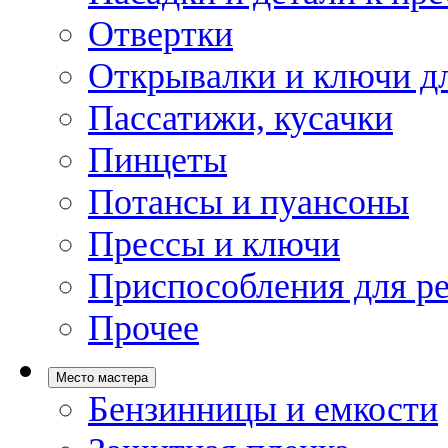
Отвертки
Открывалки и ключи дл
Пассатижи, кусачки
Пинцеты
Потансы и пуансоны
Прессы и ключи
Приспособления для р
Прочее
Место мастера
Бензинницы и емкости