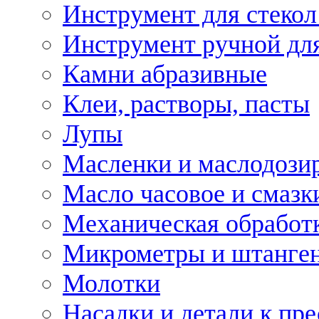
Инструмент для стекол
Инструмент ручной дл
Камни абразивные
Клеи, растворы, пасты
Лупы
Масленки и маслодози
Масло часовое и смазк
Механическая обработ
Микрометры и штанге
Молотки
Насадки и детали к пр