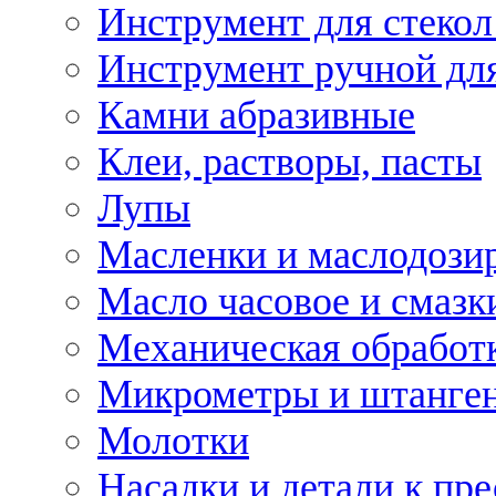
Инструмент для стекол
Инструмент ручной дл
Камни абразивные
Клеи, растворы, пасты
Лупы
Масленки и маслодози
Масло часовое и смазк
Механическая обработ
Микрометры и штанге
Молотки
Насадки и детали к пр