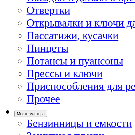
Отвертки
Открывалки и ключи дл
Пассатижи, кусачки
Пинцеты
Потансы и пуансоны
Прессы и ключи
Приспособления для р
Прочее
Место мастера
Бензинницы и емкости