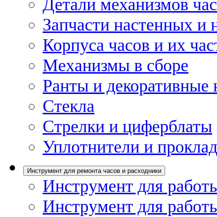
Детали механизмов ча
Запчасти настенных и 
Корпуса часов и их час
Механизмы в сборе
Ранты и декоративные 
Стекла
Стрелки и циферблаты
Уплотнители и проклад
Инструмент для ремонта часов и расходники
Инструмент для работы
Инструмент для работы