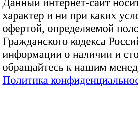
Данный интернет-сайт нос
характер и ни при каких ус
офертой, определяемой поло
Гражданского кодекса Росси
информации о наличии и сто
обращайтесь к нашим мене
Политика конфиденциально