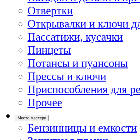
Отвертки
Открывалки и ключи дл
Пассатижи, кусачки
Пинцеты
Потансы и пуансоны
Прессы и ключи
Приспособления для р
Прочее
Место мастера
Бензинницы и емкости