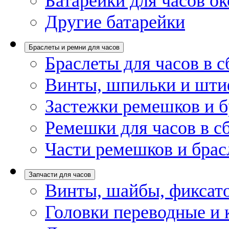
Батарейки для часов ок
Другие батарейки
Браслеты и ремни для часов
Браслеты для часов в с
Винты, шпильки и шти
Застежки ремешков и б
Ремешки для часов в с
Части ремешков и брас
Запчасти для часов
Винты, шайбы, фиксат
Головки переводные и 