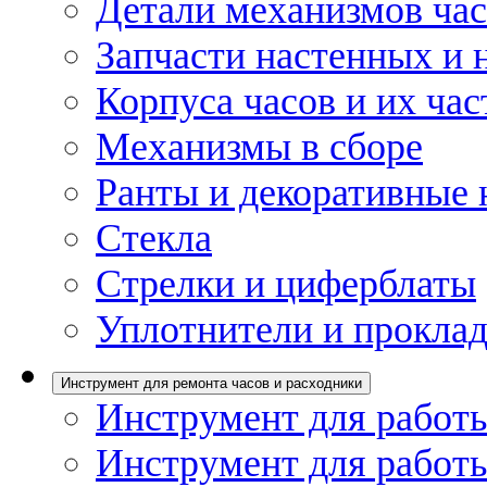
Детали механизмов ча
Запчасти настенных и 
Корпуса часов и их час
Механизмы в сборе
Ранты и декоративные 
Стекла
Стрелки и циферблаты
Уплотнители и проклад
Инструмент для ремонта часов и расходники
Инструмент для работы
Инструмент для работы