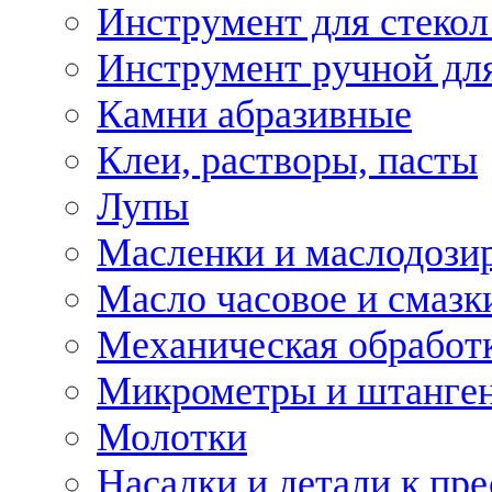
Инструмент для стекол
Инструмент ручной дл
Камни абразивные
Клеи, растворы, пасты
Лупы
Масленки и маслодози
Масло часовое и смазк
Механическая обработ
Микрометры и штанге
Молотки
Насадки и детали к пр