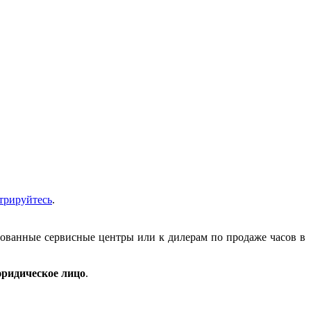
трируйтесь
.
зованные сервисные центры или к дилерам по продаже часов в
ридическое лицо
.