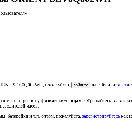
пользователям
 ORIENT SEV0Q002WH, пожалуйста,
на сайт или
зарегис
войдите
ки и т.п. в розницу
физическим лицам
. Обращайтесь в автори
изводителей часов.
мы, батарейки и т.п. оптом, пожалуйста,
зарегистрируйтесь
как
ю