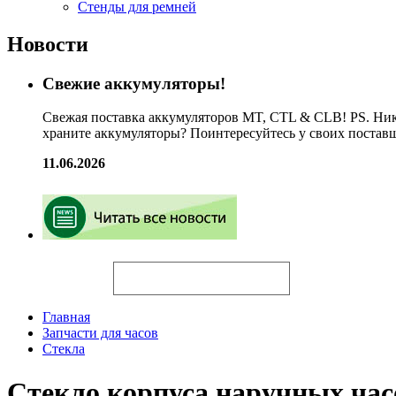
Стенды для ремней
Новости
Свежие аккумуляторы!
Свежая поставка аккумуляторов MT, CTL & CLB! PS. Ник
храните аккумуляторы? Поинтересуйтесь у своих постав
11.06.2026
Искать
Главная
Запчасти для часов
Стекла
Стекло корпуса наручных ч