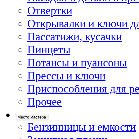
Отвертки
Открывалки и ключи дл
Пассатижи, кусачки
Пинцеты
Потансы и пуансоны
Прессы и ключи
Приспособления для р
Прочее
Место мастера
Бензинницы и емкости