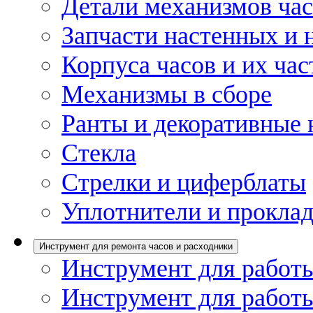
Детали механизмов ча
Запчасти настенных и 
Корпуса часов и их час
Механизмы в сборе
Ранты и декоративные 
Стекла
Стрелки и циферблаты
Уплотнители и проклад
Инструмент для ремонта часов и расходники
Инструмент для работы
Инструмент для работы