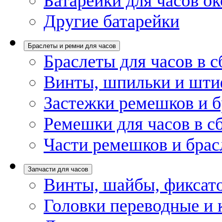
Батарейки для часов ок
Другие батарейки
Браслеты и ремни для часов
Браслеты для часов в с
Винты, шпильки и шти
Застежки ремешков и б
Ремешки для часов в с
Части ремешков и брас
Запчасти для часов
Винты, шайбы, фиксат
Головки переводные и 