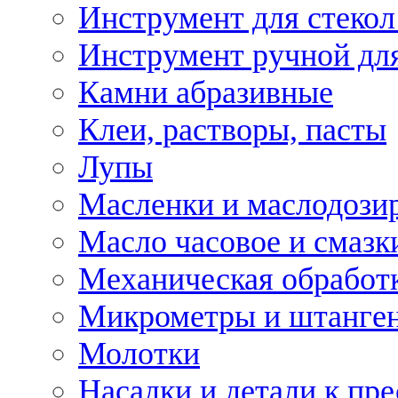
Инструмент для стекол
Инструмент ручной дл
Камни абразивные
Клеи, растворы, пасты
Лупы
Масленки и маслодози
Масло часовое и смазк
Механическая обработ
Микрометры и штанге
Молотки
Насадки и детали к пр