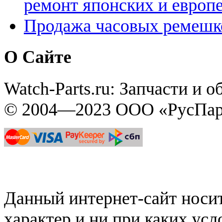
ремонт японских и европ
Продажа часовых ремешк
О Сайте
Watch-Parts.ru: Запчасти и 
© 2004—2023 ООО «РусПар
Данный интернет-сайт нос
характер и ни при каких ус