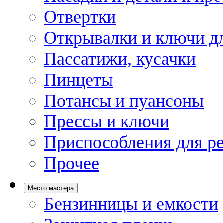
Отвертки
Открывалки и ключи дл
Пассатижи, кусачки
Пинцеты
Потансы и пуансоны
Прессы и ключи
Приспособления для р
Прочее
Место мастера
Бензинницы и емкости