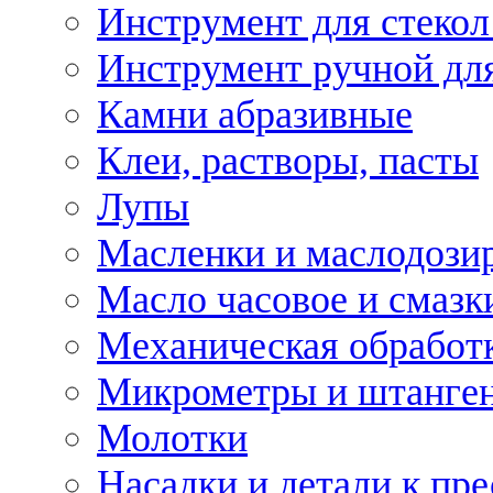
Инструмент для стекол
Инструмент ручной дл
Камни абразивные
Клеи, растворы, пасты
Лупы
Масленки и маслодози
Масло часовое и смазк
Механическая обработ
Микрометры и штанге
Молотки
Насадки и детали к пр