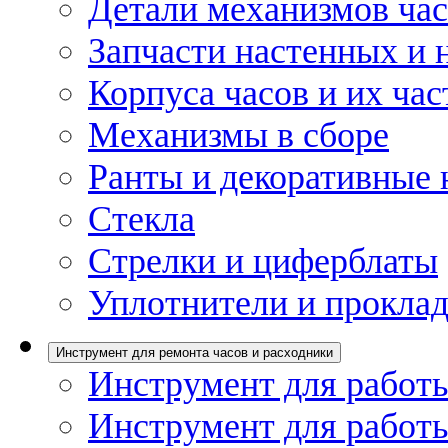
Детали механизмов ча
Запчасти настенных и 
Корпуса часов и их час
Механизмы в сборе
Ранты и декоративные 
Стекла
Стрелки и циферблаты
Уплотнители и проклад
Инструмент для ремонта часов и расходники
Инструмент для работы
Инструмент для работы