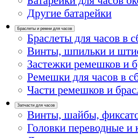
Батарейки для часов ок
Другие батарейки
Браслеты и ремни для часов
Браслеты для часов в с
Винты, шпильки и шти
Застежки ремешков и б
Ремешки для часов в с
Части ремешков и брас
Запчасти для часов
Винты, шайбы, фиксат
Головки переводные и 