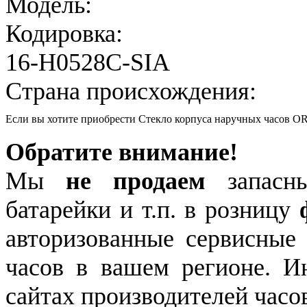
Модель:
Кодировка:
16-H0528C-SIA
Страна происхождения:
Если вы хотите приобрести Стекло корпуса наручных часов O
Обратите внимание!
Мы
не продаем
запасны
батарейки и т.п. в розницу
авторизованные сервисные
часов в вашем регионе. 
сайтах производителей часо