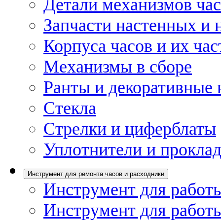
Детали механизмов ча
Запчасти настенных и 
Корпуса часов и их час
Механизмы в сборе
Ранты и декоративные 
Стекла
Стрелки и циферблаты
Уплотнители и проклад
Инструмент для ремонта часов и расходники
Инструмент для работы
Инструмент для работы