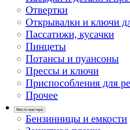
Отвертки
Открывалки и ключи дл
Пассатижи, кусачки
Пинцеты
Потансы и пуансоны
Прессы и ключи
Приспособления для р
Прочее
Место мастера
Бензинницы и емкости