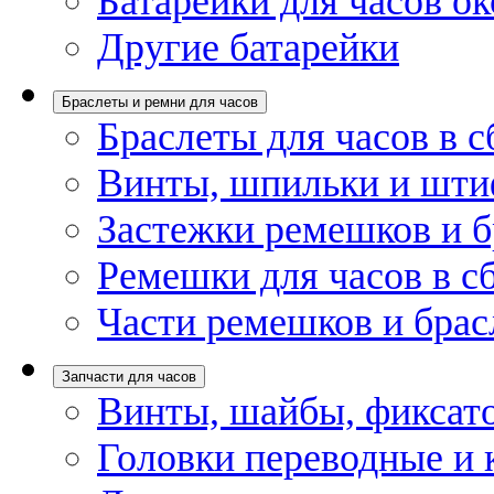
Батарейки для часов ок
Другие батарейки
Браслеты и ремни для часов
Браслеты для часов в с
Винты, шпильки и шти
Застежки ремешков и б
Ремешки для часов в с
Части ремешков и брас
Запчасти для часов
Винты, шайбы, фиксат
Головки переводные и 