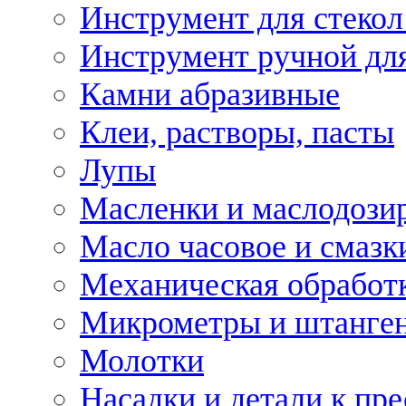
Инструмент для стекол
Инструмент ручной дл
Камни абразивные
Клеи, растворы, пасты
Лупы
Масленки и маслодози
Масло часовое и смазк
Механическая обработ
Микрометры и штанге
Молотки
Насадки и детали к пр