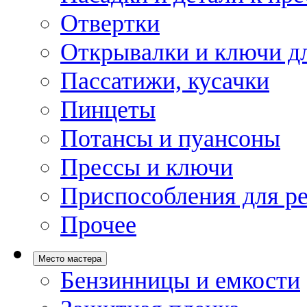
Отвертки
Открывалки и ключи дл
Пассатижи, кусачки
Пинцеты
Потансы и пуансоны
Прессы и ключи
Приспособления для р
Прочее
Место мастера
Бензинницы и емкости