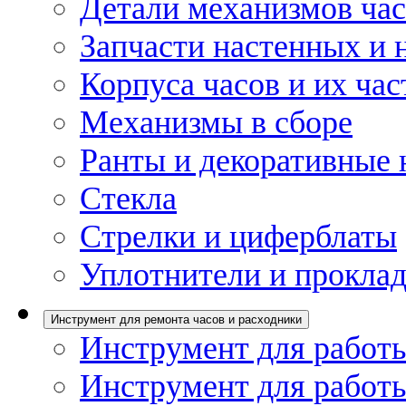
Детали механизмов ча
Запчасти настенных и 
Корпуса часов и их час
Механизмы в сборе
Ранты и декоративные 
Стекла
Стрелки и циферблаты
Уплотнители и проклад
Инструмент для ремонта часов и расходники
Инструмент для работы
Инструмент для работы