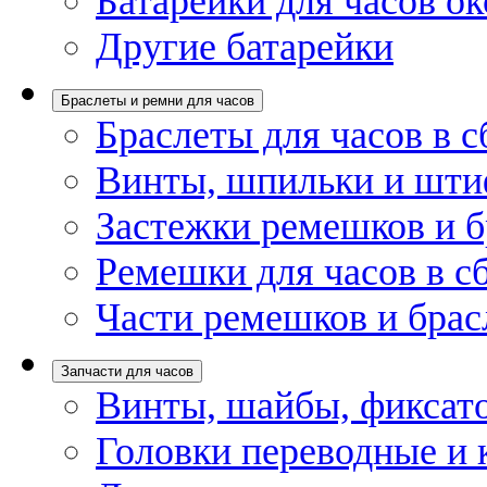
Батарейки для часов ок
Другие батарейки
Браслеты и ремни для часов
Браслеты для часов в с
Винты, шпильки и шти
Застежки ремешков и б
Ремешки для часов в с
Части ремешков и брас
Запчасти для часов
Винты, шайбы, фиксат
Головки переводные и 