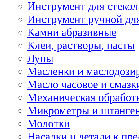
Инструмент для стекол
Инструмент ручной дл
Камни абразивные
Клеи, растворы, пасты
Лупы
Масленки и маслодози
Масло часовое и смазк
Механическая обработ
Микрометры и штанге
Молотки
Насадки и детали к пр