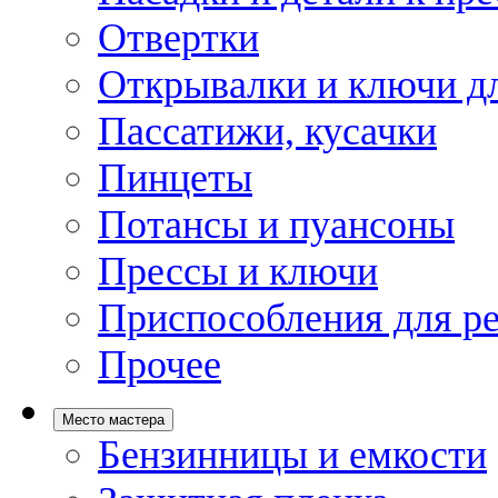
Отвертки
Открывалки и ключи дл
Пассатижи, кусачки
Пинцеты
Потансы и пуансоны
Прессы и ключи
Приспособления для р
Прочее
Место мастера
Бензинницы и емкости