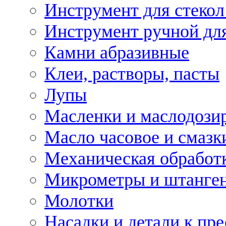
Инструмент для стекол
Инструмент ручной дл
Камни абразивные
Клеи, растворы, пасты
Лупы
Масленки и маслодози
Масло часовое и смазк
Механическая обработ
Микрометры и штанге
Молотки
Насадки и детали к пр