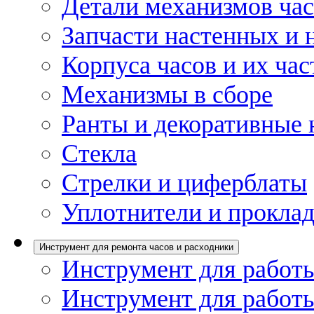
Детали механизмов ча
Запчасти настенных и 
Корпуса часов и их час
Механизмы в сборе
Ранты и декоративные 
Стекла
Стрелки и циферблаты
Уплотнители и проклад
Инструмент для ремонта часов и расходники
Инструмент для работы
Инструмент для работы