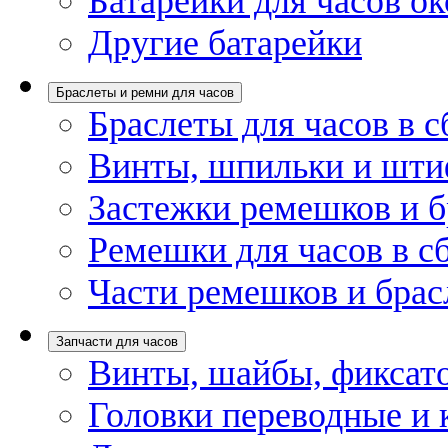
Батарейки для часов ок
Другие батарейки
Браслеты и ремни для часов
Браслеты для часов в с
Винты, шпильки и шти
Застежки ремешков и б
Ремешки для часов в с
Части ремешков и брас
Запчасти для часов
Винты, шайбы, фиксат
Головки переводные и 