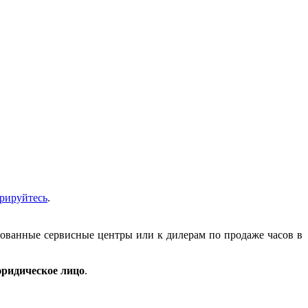
трируйтесь
.
зованные сервисные центры или к дилерам по продаже часов в
ридическое лицо
.