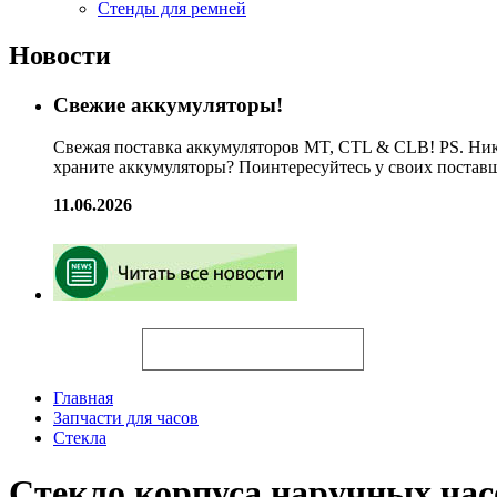
Стенды для ремней
Новости
Свежие аккумуляторы!
Свежая поставка аккумуляторов MT, CTL & CLB! PS. Ник
храните аккумуляторы? Поинтересуйтесь у своих постав
11.06.2026
Искать
Главная
Запчасти для часов
Стекла
Стекло корпуса наручных ч