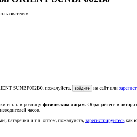
пользователям
 ORIENT SUNBP002B0, пожалуйста,
на сайт или
зарегис
войдите
ки и т.п. в розницу
физическим лицам
. Обращайтесь в автори
изводителей часов.
мы, батарейки и т.п. оптом, пожалуйста,
зарегистрируйтесь
как
ю