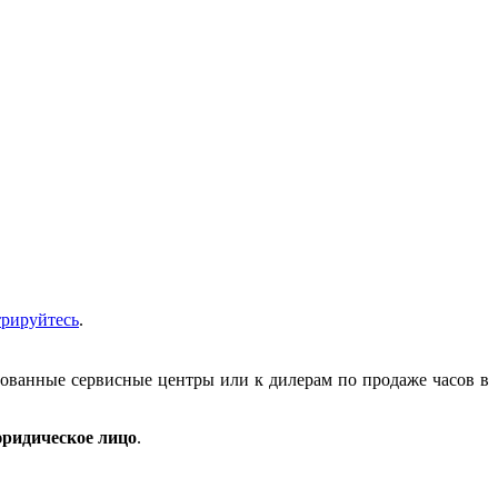
трируйтесь
.
зованные сервисные центры или к дилерам по продаже часов в
ридическое лицо
.