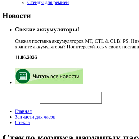
Стенды для ремней
Новости
Свежие аккумуляторы!
Свежая поставка аккумуляторов MT, CTL & CLB! PS. Ник
храните аккумуляторы? Поинтересуйтесь у своих постав
11.06.2026
Искать
Главная
Запчасти для часов
Стекла
Стекло корпуса наручных ч