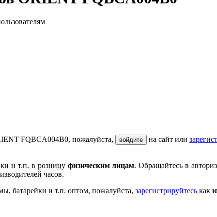
пользователям
 ORIENT FQBCA004B0, пожалуйста,
на сайт или
зарегис
войдите
ки и т.п. в розницу
физическим лицам
. Обращайтесь в автори
изводителей часов.
мы, батарейки и т.п. оптом, пожалуйста,
зарегистрируйтесь
как
ю