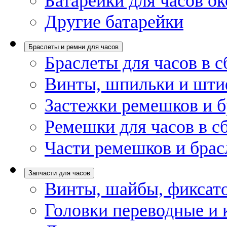
Батарейки для часов ок
Другие батарейки
Браслеты и ремни для часов
Браслеты для часов в с
Винты, шпильки и шти
Застежки ремешков и б
Ремешки для часов в с
Части ремешков и брас
Запчасти для часов
Винты, шайбы, фиксат
Головки переводные и 