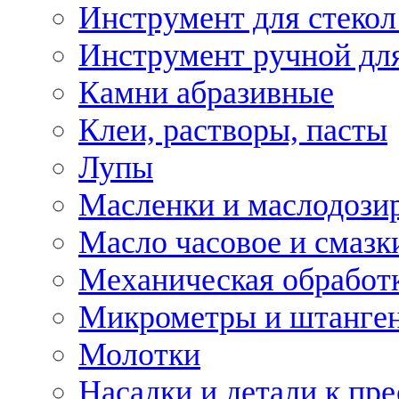
Инструмент для стекол
Инструмент ручной дл
Камни абразивные
Клеи, растворы, пасты
Лупы
Масленки и маслодози
Масло часовое и смазк
Механическая обработ
Микрометры и штанге
Молотки
Насадки и детали к пр