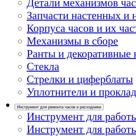
Детали механизмов ча
Запчасти настенных и 
Корпуса часов и их час
Механизмы в сборе
Ранты и декоративные 
Стекла
Стрелки и циферблаты
Уплотнители и проклад
Инструмент для ремонта часов и расходники
Инструмент для работы
Инструмент для работы