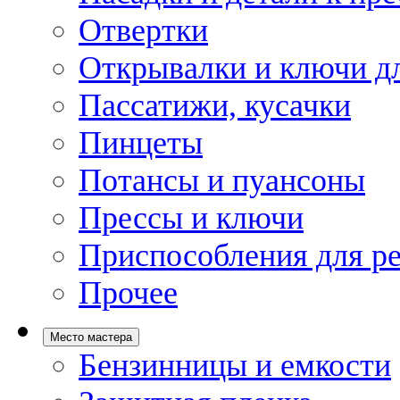
Отвертки
Открывалки и ключи дл
Пассатижи, кусачки
Пинцеты
Потансы и пуансоны
Прессы и ключи
Приспособления для р
Прочее
Место мастера
Бензинницы и емкости