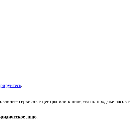
трируйтесь
.
зованные сервисные центры или к дилерам по продаже часов в
ридическое лицо
.