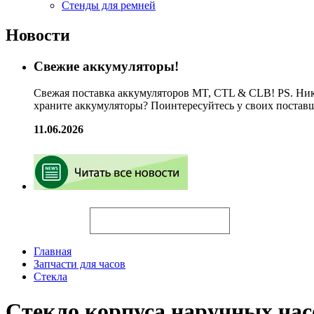
Стенды для ремней
Новости
Свежие аккумуляторы!
Свежая поставка аккумуляторов MT, CTL & CLB! PS. Ник
храните аккумуляторы? Поинтересуйтесь у своих постав
11.06.2026
Искать
Главная
Запчасти для часов
Стекла
Стекло корпуса наручных ч