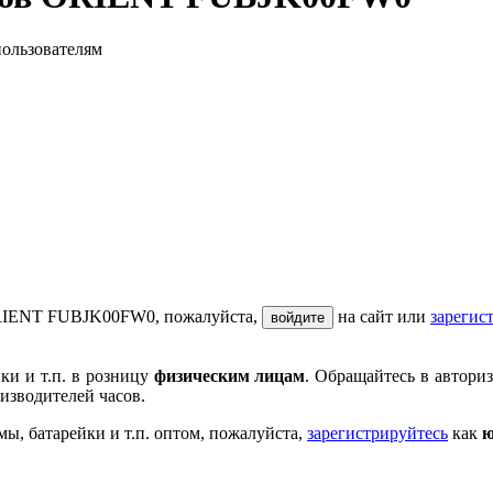
пользователям
 ORIENT FUBJK00FW0, пожалуйста,
на сайт или
зарегис
войдите
ки и т.п. в розницу
физическим лицам
. Обращайтесь в автори
изводителей часов.
мы, батарейки и т.п. оптом, пожалуйста,
зарегистрируйтесь
как
ю