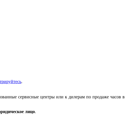
трируйтесь
.
зованные сервисные центры или к дилерам по продаже часов в
ридическое лицо
.