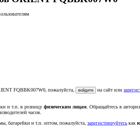
пользователям
 ORIENT FQBBK007W0, пожалуйста,
на сайт или
зарегис
войдите
ки и т.п. в розницу
физическим лицам
. Обращайтесь в автори
изводителей часов.
мы, батарейки и т.п. оптом, пожалуйста,
зарегистрируйтесь
как
ю