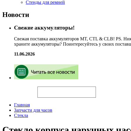
Стенды для ремней
Новости
Свежие аккумуляторы!
Свежая поставка аккумуляторов MT, CTL & CLB! PS. Ник
храните аккумуляторы? Поинтересуйтесь у своих постав
11.06.2026
Искать
Главная
Запчасти для часов
Стекла
Стекло корпуса наручных ч