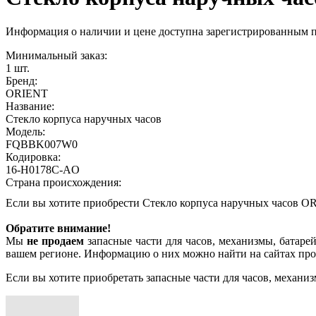
Информация о наличии и цене доступна зарегистрированным 
Минимальный заказ:
1 шт.
Бренд:
ORIENT
Название:
Стекло корпуса наручных часов
Модель:
FQBBK007W0
Кодировка:
16-H0178C-AO
Страна происхождения:
Если вы хотите приобрести Стекло корпуса наручных часов
Обратите внимание!
Мы
не продаем
запасные части для часов, механизмы, батарей
вашем регионе. Информацию о них можно найти на сайтах про
Если вы хотите приобретать запасные части для часов, механиз