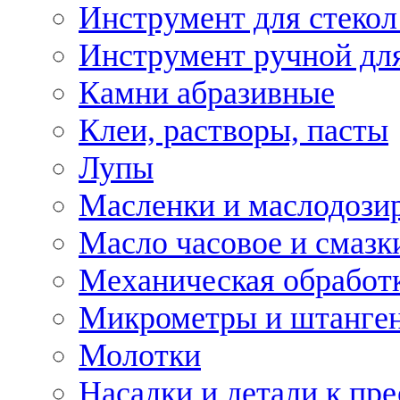
Инструмент для стекол
Инструмент ручной дл
Камни абразивные
Клеи, растворы, пасты
Лупы
Масленки и маслодози
Масло часовое и смазк
Механическая обработ
Микрометры и штанге
Молотки
Насадки и детали к пр