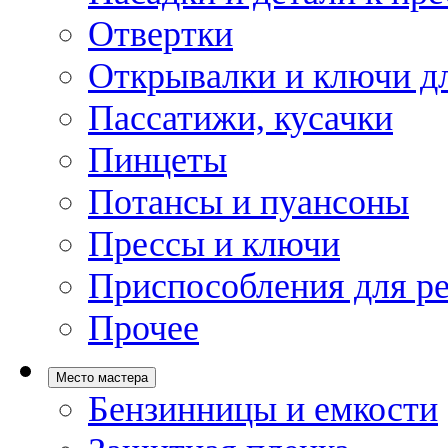
Отвертки
Открывалки и ключи дл
Пассатижи, кусачки
Пинцеты
Потансы и пуансоны
Прессы и ключи
Приспособления для р
Прочее
Место мастера
Бензинницы и емкости