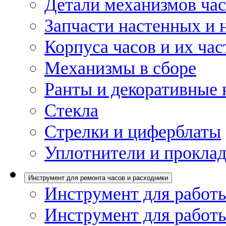
Детали механизмов ча
Запчасти настенных и 
Корпуса часов и их час
Механизмы в сборе
Ранты и декоративные 
Стекла
Стрелки и циферблаты
Уплотнители и проклад
Инструмент для ремонта часов и расходники
Инструмент для работы
Инструмент для работы