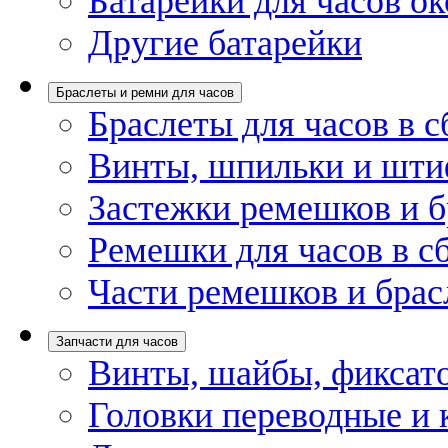
Батарейки для часов ок
Другие батарейки
Браслеты и ремни для часов
Браслеты для часов в с
Винты, шпильки и шти
Застежки ремешков и б
Ремешки для часов в с
Части ремешков и брас
Запчасти для часов
Винты, шайбы, фиксат
Головки переводные и 