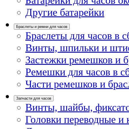
Батарейки для часов ок
Другие батарейки
Браслеты и ремни для часов
Браслеты для часов в с
Винты, шпильки и шти
Застежки ремешков и б
Ремешки для часов в с
Части ремешков и брас
Запчасти для часов
Винты, шайбы, фиксат
Головки переводные и 