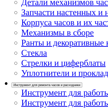
Детали механизмов ча
Запчасти настенных и 
Корпуса часов и их час
Механизмы в сборе
Ранты и декоративные 
Стекла
Стрелки и циферблаты
Уплотнители и проклад
Инструмент для ремонта часов и расходники
Инструмент для работы
Инструмент для работы