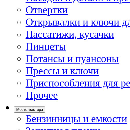
Отвертки
Открывалки и ключи дл
Пассатижи, кусачки
Пинцеты
Потансы и пуансоны
Прессы и ключи
Приспособления для р
Прочее
Место мастера
Бензинницы и емкости