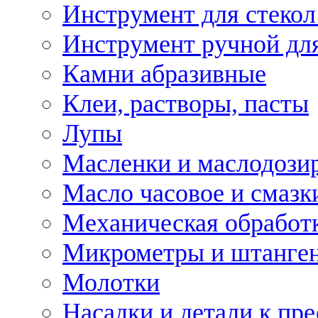
Инструмент для стекол
Инструмент ручной дл
Камни абразивные
Клеи, растворы, пасты
Лупы
Масленки и маслодози
Масло часовое и смазк
Механическая обработ
Микрометры и штанге
Молотки
Насадки и детали к пр