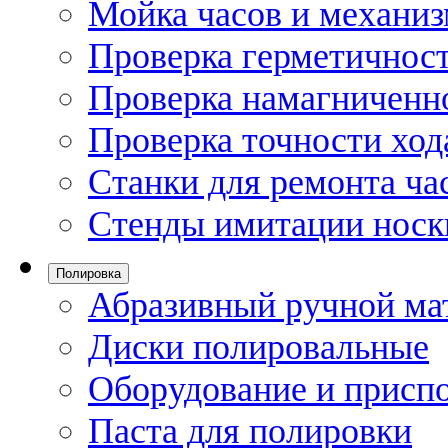
Мойка часов и механи
Проверка герметичност
Проверка намагниченно
Проверка точности ход
Станки для ремонта ча
Стенды имитации носк
Полировка
Абразивный ручной ма
Диски полировальные
Оборудование и присп
Паста для полировки