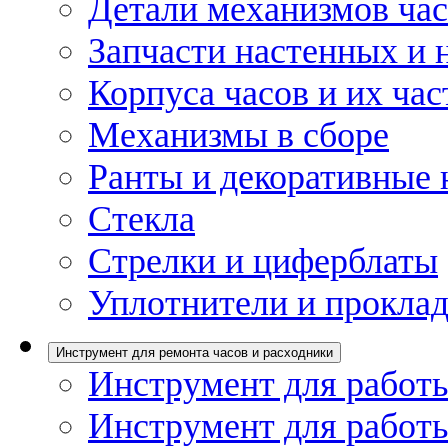
Детали механизмов ча
Запчасти настенных и 
Корпуса часов и их час
Механизмы в сборе
Ранты и декоративные 
Стекла
Стрелки и циферблаты
Уплотнители и проклад
Инструмент для ремонта часов и расходники
Инструмент для работы
Инструмент для работы