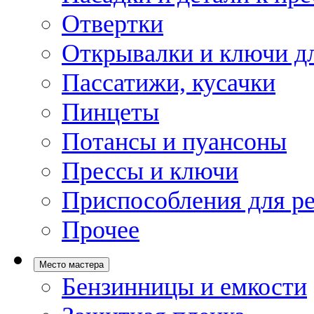
Отвертки
Открывалки и ключи дл
Пассатижи, кусачки
Пинцеты
Потансы и пуансоны
Прессы и ключи
Приспособления для р
Прочее
Место мастера
Бензинницы и емкости