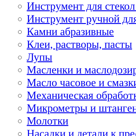
Инструмент для стекол
Инструмент ручной дл
Камни абразивные
Клеи, растворы, пасты
Лупы
Масленки и маслодози
Масло часовое и смазк
Механическая обработ
Микрометры и штанге
Молотки
Насадки и детали к пр