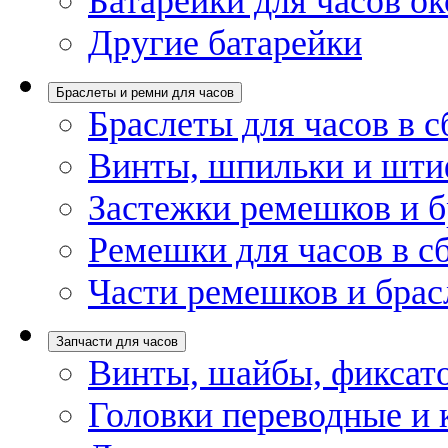
Батарейки для часов ок
Другие батарейки
Браслеты и ремни для часов
Браслеты для часов в с
Винты, шпильки и шти
Застежки ремешков и б
Ремешки для часов в с
Части ремешков и брас
Запчасти для часов
Винты, шайбы, фиксат
Головки переводные и 