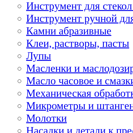
Инструмент для стекол
Инструмент ручной дл
Камни абразивные
Клеи, растворы, пасты
Лупы
Масленки и маслодози
Масло часовое и смазк
Механическая обработ
Микрометры и штанге
Молотки
Насадки и детали к пр