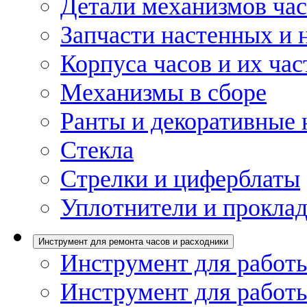
Детали механизмов ча
Запчасти настенных и 
Корпуса часов и их час
Механизмы в сборе
Ранты и декоративные 
Стекла
Стрелки и циферблаты
Уплотнители и проклад
Инструмент для ремонта часов и расходники
Инструмент для работы
Инструмент для работы