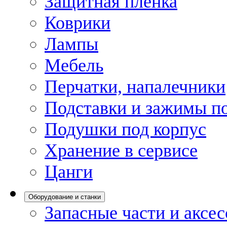
Защитная пленка
Коврики
Лампы
Мебель
Перчатки, напалечники
Подставки и зажимы по
Подушки под корпус
Хранение в сервисе
Цанги
Оборудование и станки
Запасные части и аксе