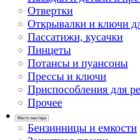
Отвертки
Открывалки и ключи дл
Пассатижи, кусачки
Пинцеты
Потансы и пуансоны
Прессы и ключи
Приспособления для р
Прочее
Место мастера
Бензинницы и емкости