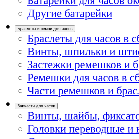
Батарейки для часов ок
Другие батарейки
Браслеты и ремни для часов
Браслеты для часов в с
Винты, шпильки и шти
Застежки ремешков и б
Ремешки для часов в с
Части ремешков и брас
Запчасти для часов
Винты, шайбы, фиксат
Головки переводные и 