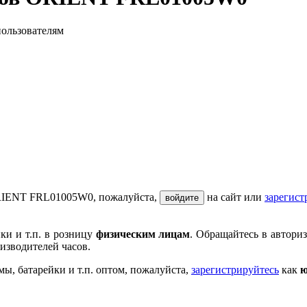
пользователям
ORIENT FRL01005W0, пожалуйста,
на сайт или
зарегист
войдите
ки и т.п. в розницу
физическим лицам
. Обращайтесь в автори
изводителей часов.
мы, батарейки и т.п. оптом, пожалуйста,
зарегистрируйтесь
как
ю