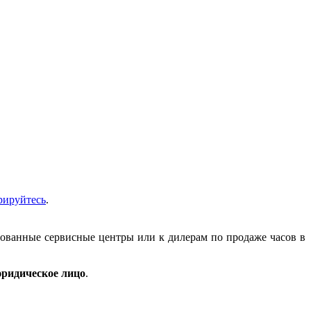
рируйтесь
.
зованные сервисные центры или к дилерам по продаже часов в
ридическое лицо
.