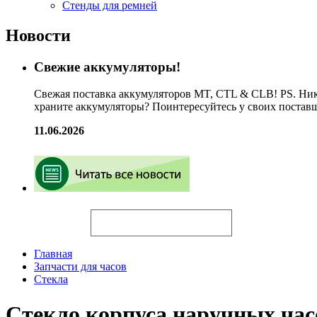
Стенды для ремней
Новости
Свежие аккумуляторы!
Свежая поставка аккумуляторов MT, CTL & CLB! PS. Ник
храните аккумуляторы? Поинтересуйтесь у своих постав
11.06.2026
Искать
Главная
Запчасти для часов
Стекла
Стекло корпуса наручных ч