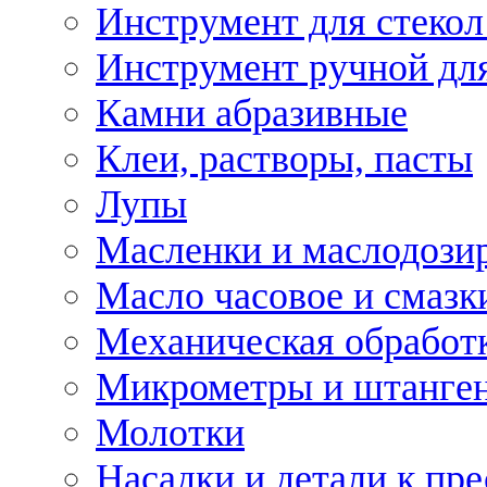
Инструмент для стекол
Инструмент ручной дл
Камни абразивные
Клеи, растворы, пасты
Лупы
Масленки и маслодози
Масло часовое и смазк
Механическая обработ
Микрометры и штанге
Молотки
Насадки и детали к пр