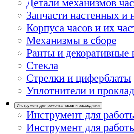
Детали механизмов ча
Запчасти настенных и 
Корпуса часов и их час
Механизмы в сборе
Ранты и декоративные 
Стекла
Стрелки и циферблаты
Уплотнители и проклад
Инструмент для ремонта часов и расходники
Инструмент для работы
Инструмент для работы