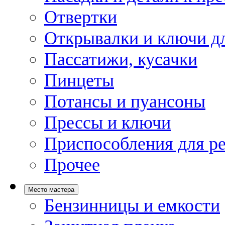
Отвертки
Открывалки и ключи дл
Пассатижи, кусачки
Пинцеты
Потансы и пуансоны
Прессы и ключи
Приспособления для р
Прочее
Место мастера
Бензинницы и емкости