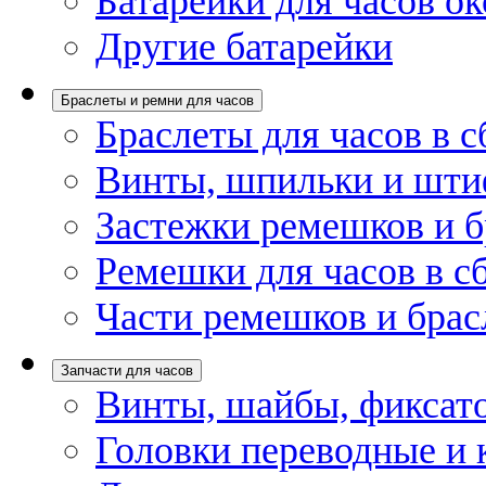
Батарейки для часов ок
Другие батарейки
Браслеты и ремни для часов
Браслеты для часов в с
Винты, шпильки и шти
Застежки ремешков и б
Ремешки для часов в с
Части ремешков и брас
Запчасти для часов
Винты, шайбы, фиксат
Головки переводные и 