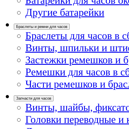
Батарейки для часов ок
Другие батарейки
Браслеты и ремни для часов
Браслеты для часов в с
Винты, шпильки и шти
Застежки ремешков и б
Ремешки для часов в с
Части ремешков и брас
Запчасти для часов
Винты, шайбы, фиксат
Головки переводные и 