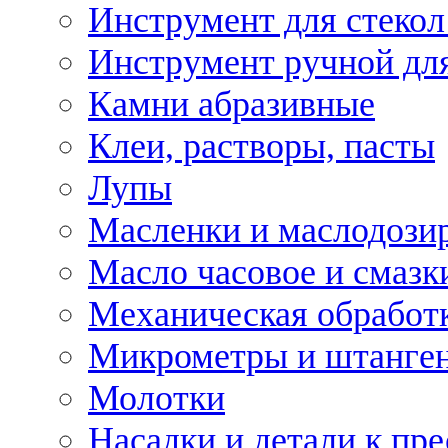
Инструмент для стекол
Инструмент ручной дл
Камни абразивные
Клеи, растворы, пасты
Лупы
Масленки и маслодози
Масло часовое и смазк
Механическая обработ
Микрометры и штанге
Молотки
Насадки и детали к пр