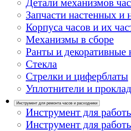
Детали механизмов ча
Запчасти настенных и 
Корпуса часов и их час
Механизмы в сборе
Ранты и декоративные 
Стекла
Стрелки и циферблаты
Уплотнители и проклад
Инструмент для ремонта часов и расходники
Инструмент для работы
Инструмент для работы