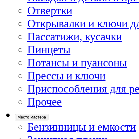
Отвертки
Открывалки и ключи дл
Пассатижи, кусачки
Пинцеты
Потансы и пуансоны
Прессы и ключи
Приспособления для р
Прочее
Место мастера
Бензинницы и емкости