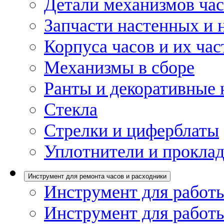
Детали механизмов ча
Запчасти настенных и 
Корпуса часов и их час
Механизмы в сборе
Ранты и декоративные 
Стекла
Стрелки и циферблаты
Уплотнители и проклад
Инструмент для ремонта часов и расходники
Инструмент для работы
Инструмент для работы