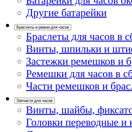
Батарейки для часов ок
Другие батарейки
Браслеты и ремни для часов
Браслеты для часов в с
Винты, шпильки и шти
Застежки ремешков и б
Ремешки для часов в с
Части ремешков и брас
Запчасти для часов
Винты, шайбы, фиксат
Головки переводные и 