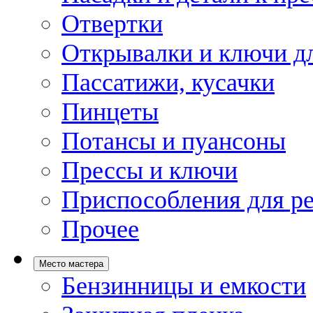
Отвертки
Открывалки и ключи дл
Пассатижи, кусачки
Пинцеты
Потансы и пуансоны
Прессы и ключи
Приспособления для р
Прочее
Место мастера
Бензинницы и емкости