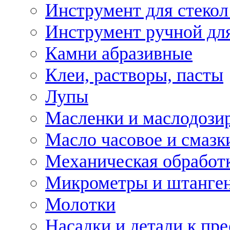
Инструмент для стекол
Инструмент ручной дл
Камни абразивные
Клеи, растворы, пасты
Лупы
Масленки и маслодози
Масло часовое и смазк
Механическая обработ
Микрометры и штанге
Молотки
Насадки и детали к пр