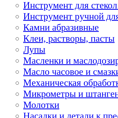
Инструмент для стекол
Инструмент ручной дл
Камни абразивные
Клеи, растворы, пасты
Лупы
Масленки и маслодози
Масло часовое и смазк
Механическая обработ
Микрометры и штанге
Молотки
Насадки и детали к пр