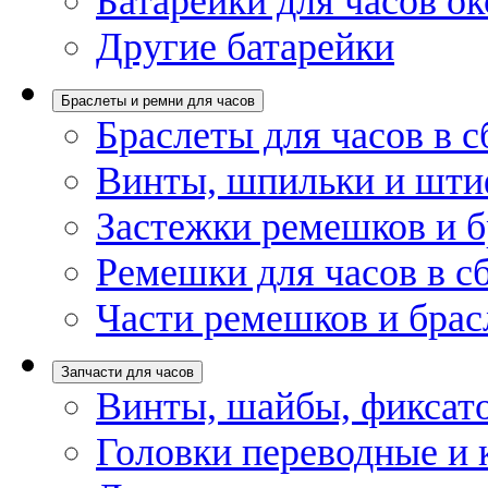
Батарейки для часов ок
Другие батарейки
Браслеты и ремни для часов
Браслеты для часов в с
Винты, шпильки и шти
Застежки ремешков и б
Ремешки для часов в с
Части ремешков и брас
Запчасти для часов
Винты, шайбы, фиксат
Головки переводные и 