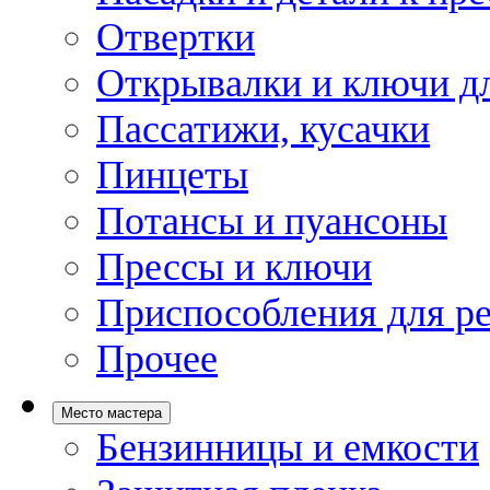
Отвертки
Открывалки и ключи дл
Пассатижи, кусачки
Пинцеты
Потансы и пуансоны
Прессы и ключи
Приспособления для р
Прочее
Место мастера
Бензинницы и емкости