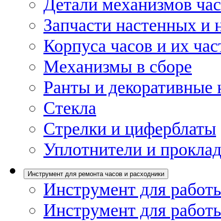
Детали механизмов ча
Запчасти настенных и 
Корпуса часов и их час
Механизмы в сборе
Ранты и декоративные 
Стекла
Стрелки и циферблаты
Уплотнители и проклад
Инструмент для ремонта часов и расходники
Инструмент для работы
Инструмент для работы