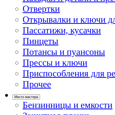
Отвертки
Открывалки и ключи дл
Пассатижи, кусачки
Пинцеты
Потансы и пуансоны
Прессы и ключи
Приспособления для р
Прочее
Место мастера
Бензинницы и емкости