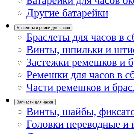
Батарейки для часов ок
Другие батарейки
Браслеты и ремни для часов
Браслеты для часов в с
Винты, шпильки и шти
Застежки ремешков и б
Ремешки для часов в с
Части ремешков и брас
Запчасти для часов
Винты, шайбы, фиксат
Головки переводные и 