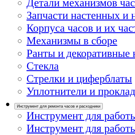
Детали механизмов ча
Запчасти настенных и 
Корпуса часов и их час
Механизмы в сборе
Ранты и декоративные 
Стекла
Стрелки и циферблаты
Уплотнители и проклад
Инструмент для ремонта часов и расходники
Инструмент для работы
Инструмент для работы