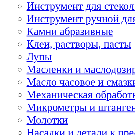
Инструмент для стекол
Инструмент ручной дл
Камни абразивные
Клеи, растворы, пасты
Лупы
Масленки и маслодози
Масло часовое и смазк
Механическая обработ
Микрометры и штанге
Молотки
Насадки и детали к пр