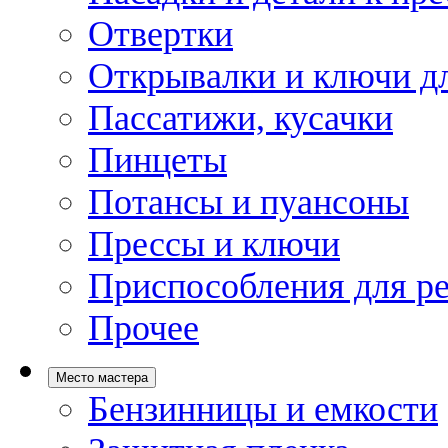
Отвертки
Открывалки и ключи дл
Пассатижи, кусачки
Пинцеты
Потансы и пуансоны
Прессы и ключи
Приспособления для р
Прочее
Место мастера
Бензинницы и емкости