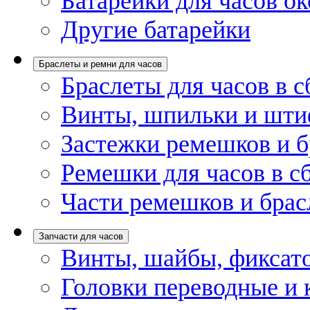
Батарейки для часов ок
Другие батарейки
Браслеты и ремни для часов
Браслеты для часов в с
Винты, шпильки и шти
Застежки ремешков и б
Ремешки для часов в с
Части ремешков и брас
Запчасти для часов
Винты, шайбы, фиксат
Головки переводные и 