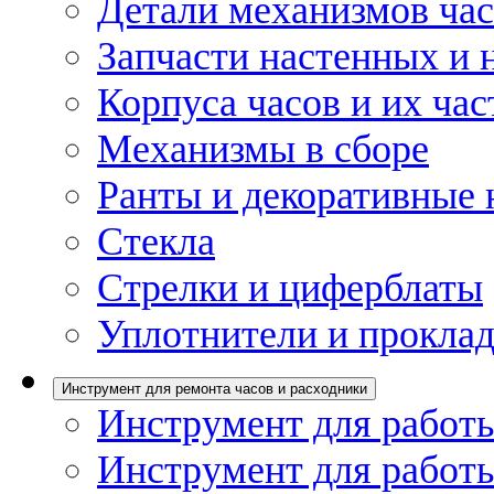
Детали механизмов ча
Запчасти настенных и 
Корпуса часов и их час
Механизмы в сборе
Ранты и декоративные 
Стекла
Стрелки и циферблаты
Уплотнители и проклад
Инструмент для ремонта часов и расходники
Инструмент для работы
Инструмент для работы