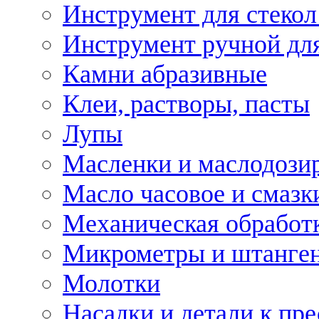
Инструмент для стекол
Инструмент ручной дл
Камни абразивные
Клеи, растворы, пасты
Лупы
Масленки и маслодози
Масло часовое и смазк
Механическая обработ
Микрометры и штанге
Молотки
Насадки и детали к пр