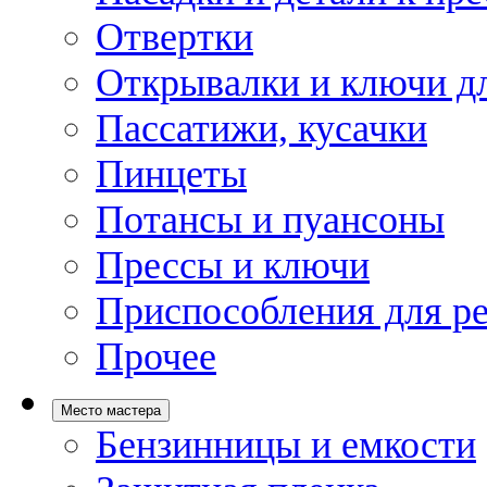
Отвертки
Открывалки и ключи дл
Пассатижи, кусачки
Пинцеты
Потансы и пуансоны
Прессы и ключи
Приспособления для р
Прочее
Место мастера
Бензинницы и емкости