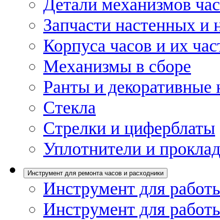
Детали механизмов ча
Запчасти настенных и 
Корпуса часов и их час
Механизмы в сборе
Ранты и декоративные 
Стекла
Стрелки и циферблаты
Уплотнители и проклад
Инструмент для ремонта часов и расходники
Инструмент для работы
Инструмент для работы