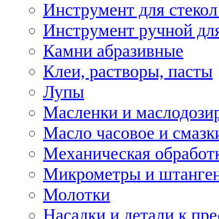
Инструмент для стекол
Инструмент ручной дл
Камни абразивные
Клеи, растворы, пасты
Лупы
Масленки и маслодози
Масло часовое и смазк
Механическая обработ
Микрометры и штанге
Молотки
Насадки и детали к пр