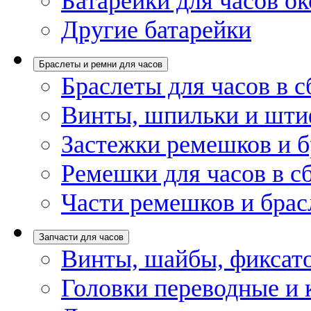
Батарейки для часов ок
Другие батарейки
Браслеты и ремни для часов
Браслеты для часов в с
Винты, шпильки и шти
Застежки ремешков и б
Ремешки для часов в с
Части ремешков и брас
Запчасти для часов
Винты, шайбы, фиксат
Головки переводные и 