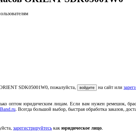
пользователям
ов ORIENT SDK05001W0, пожалуйста,
на сайт или
зарег
войдите
ько оптом юридическим лицам. Если вам нужен ремешок, брасле
Band.ru
. Всегда большой выбор, быстрая обработка заказов, дост
уйста,
зарегистрируйтесь
как
юридическое лицо
.