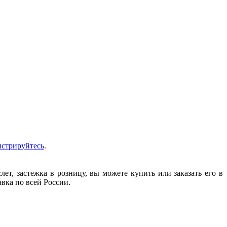
истрируйтесь
.
т, застежка в розницу, вы можете купить или заказать его в
авка по всей России.