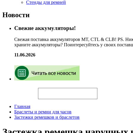
Стенды для ремней
Новости
Свежие аккумуляторы!
Свежая поставка аккумуляторов MT, CTL & CLB! PS. Ник
храните аккумуляторы? Поинтересуйтесь у своих постав
11.06.2026
Искать
Главная
Браслеты и ремни для часов
Застежки ремешков и браслетов
Застежка ремешка наручных