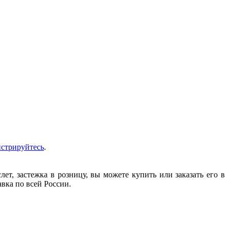
истрируйтесь
.
т, застежка в розницу, вы можете купить или заказать его в
авка по всей России.