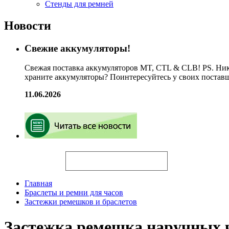
Стенды для ремней
Новости
Свежие аккумуляторы!
Свежая поставка аккумуляторов MT, CTL & CLB! PS. Ник
храните аккумуляторы? Поинтересуйтесь у своих постав
11.06.2026
Искать
Главная
Браслеты и ремни для часов
Застежки ремешков и браслетов
Застежка ремешка наручных