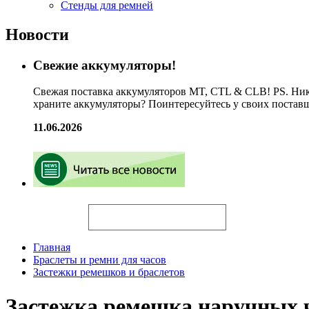
Стенды для ремней
Новости
Свежие аккумуляторы!
Свежая поставка аккумуляторов MT, CTL & CLB! PS. Ник
храните аккумуляторы? Поинтересуйтесь у своих постав
11.06.2026
Искать
Главная
Браслеты и ремни для часов
Застежки ремешков и браслетов
Застежка ремешка наручных