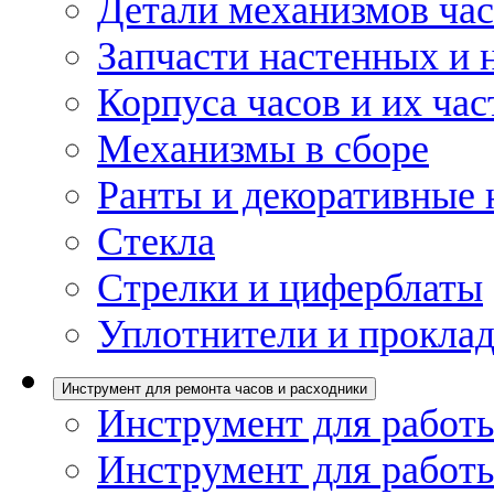
Детали механизмов ча
Запчасти настенных и 
Корпуса часов и их час
Механизмы в сборе
Ранты и декоративные 
Стекла
Стрелки и циферблаты
Уплотнители и проклад
Инструмент для ремонта часов и расходники
Инструмент для работы
Инструмент для работы