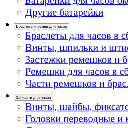
Батарейки для часов ок
Другие батарейки
Браслеты и ремни для часов
Браслеты для часов в с
Винты, шпильки и шти
Застежки ремешков и б
Ремешки для часов в с
Части ремешков и брас
Запчасти для часов
Винты, шайбы, фиксат
Головки переводные и 