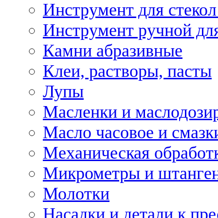
Инструмент для стекол
Инструмент ручной дл
Камни абразивные
Клеи, растворы, пасты
Лупы
Масленки и маслодози
Масло часовое и смазк
Механическая обработ
Микрометры и штанге
Молотки
Насадки и детали к пр