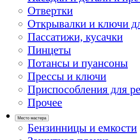
Отвертки
Открывалки и ключи дл
Пассатижи, кусачки
Пинцеты
Потансы и пуансоны
Прессы и ключи
Приспособления для р
Прочее
Место мастера
Бензинницы и емкости