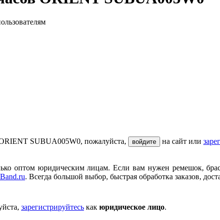
пользователям
ов ORIENT SUBUA005W0, пожалуйста,
на сайт или
заре
войдите
ько оптом юридическим лицам. Если вам нужен ремешок, брасле
Band.ru
. Всегда большой выбор, быстрая обработка заказов, дост
уйста,
зарегистрируйтесь
как
юридическое лицо
.