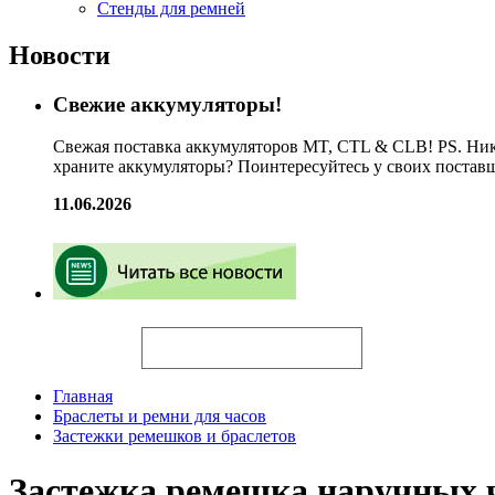
Стенды для ремней
Новости
Свежие аккумуляторы!
Свежая поставка аккумуляторов MT, CTL & CLB! PS. Ник
храните аккумуляторы? Поинтересуйтесь у своих постав
11.06.2026
Искать
Главная
Браслеты и ремни для часов
Застежки ремешков и браслетов
Застежка ремешка наручных