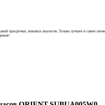
акой просрочки, никаких аналогов. Только лучшее и самое све
щиков!
 часов ORIENT SUBUA005W0