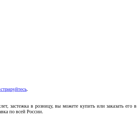
истрируйтесь
.
т, застежка в розницу, вы можете купить или заказать его в
авка по всей России.