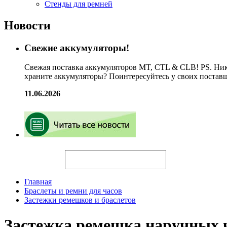
Стенды для ремней
Новости
Свежие аккумуляторы!
Свежая поставка аккумуляторов MT, CTL & CLB! PS. Ник
храните аккумуляторы? Поинтересуйтесь у своих постав
11.06.2026
Искать
Главная
Браслеты и ремни для часов
Застежки ремешков и браслетов
Застежка ремешка наручных