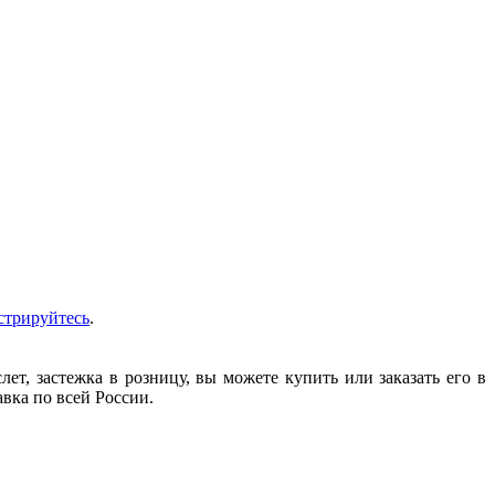
стрируйтесь
.
т, застежка в розницу, вы можете купить или заказать его в
авка по всей России.