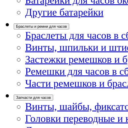
Батарейки для часов ок
Другие батарейки
Браслеты и ремни для часов
Браслеты для часов в с
Винты, шпильки и шти
Застежки ремешков и б
Ремешки для часов в с
Части ремешков и брас
Запчасти для часов
Винты, шайбы, фиксат
Головки переводные и 