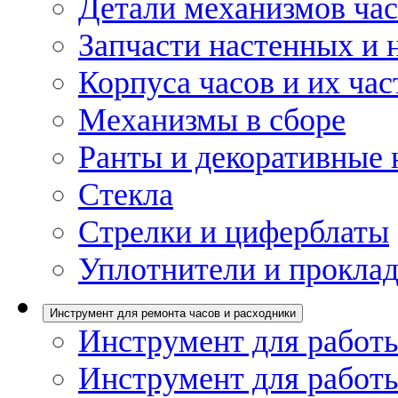
Детали механизмов ча
Запчасти настенных и 
Корпуса часов и их час
Механизмы в сборе
Ранты и декоративные 
Стекла
Стрелки и циферблаты
Уплотнители и проклад
Инструмент для ремонта часов и расходники
Инструмент для работы
Инструмент для работы