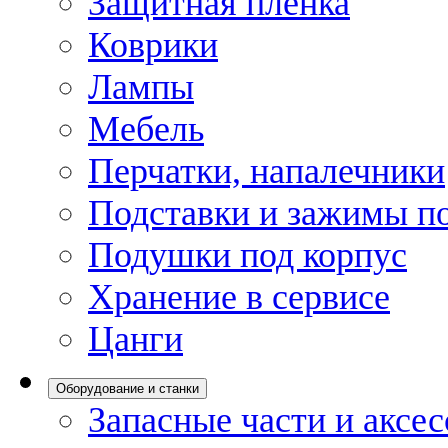
Защитная пленка
Коврики
Лампы
Мебель
Перчатки, напалечники
Подставки и зажимы по
Подушки под корпус
Хранение в сервисе
Цанги
Оборудование и станки
Запасные части и аксе