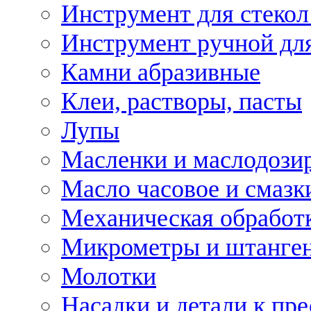
Инструмент для стекол
Инструмент ручной дл
Камни абразивные
Клеи, растворы, пасты
Лупы
Масленки и маслодози
Масло часовое и смазк
Механическая обработ
Микрометры и штанге
Молотки
Насадки и детали к пр