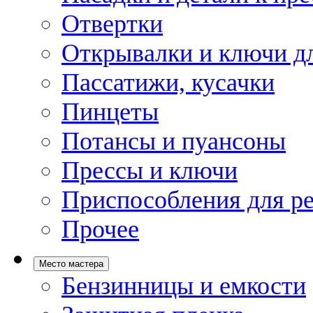
Отвертки
Открывалки и ключи дл
Пассатижи, кусачки
Пинцеты
Потансы и пуансоны
Прессы и ключи
Приспособления для р
Прочее
Место мастера
Бензинницы и емкости