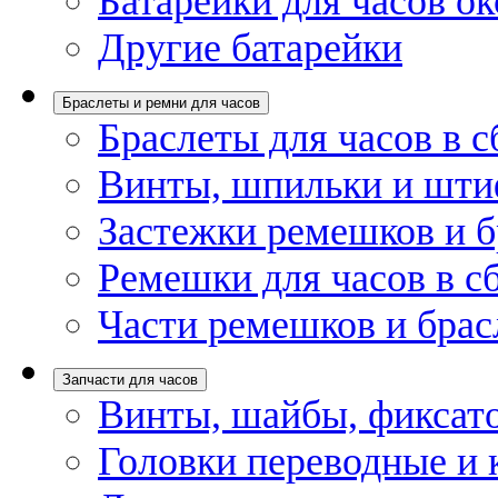
Батарейки для часов ок
Другие батарейки
Браслеты и ремни для часов
Браслеты для часов в с
Винты, шпильки и шти
Застежки ремешков и б
Ремешки для часов в с
Части ремешков и брас
Запчасти для часов
Винты, шайбы, фиксат
Головки переводные и 