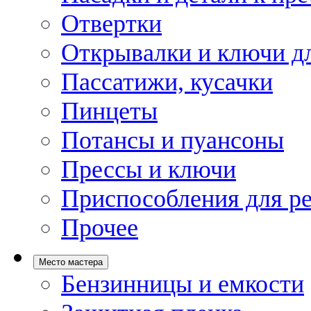
Отвертки
Открывалки и ключи дл
Пассатижи, кусачки
Пинцеты
Потансы и пуансоны
Прессы и ключи
Приспособления для р
Прочее
Место мастера
Бензинницы и емкости