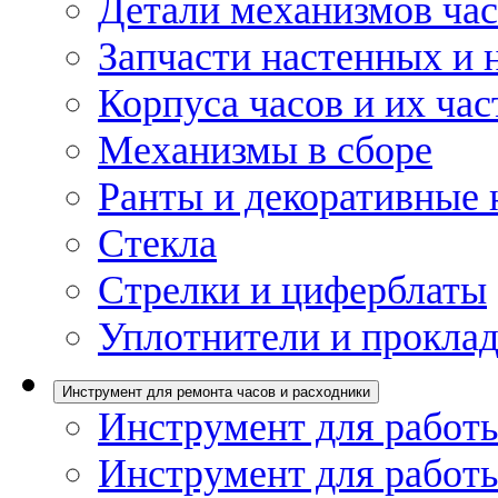
Детали механизмов ча
Запчасти настенных и 
Корпуса часов и их час
Механизмы в сборе
Ранты и декоративные 
Стекла
Стрелки и циферблаты
Уплотнители и проклад
Инструмент для ремонта часов и расходники
Инструмент для работы
Инструмент для работы