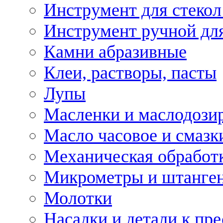
Инструмент для стекол
Инструмент ручной дл
Камни абразивные
Клеи, растворы, пасты
Лупы
Масленки и маслодози
Масло часовое и смазк
Механическая обработ
Микрометры и штанге
Молотки
Насадки и детали к пр